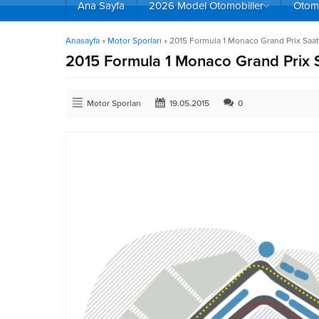
Ana Sayfa
2026 Model Otomobiller
Otomo
Anasayfa
»
Motor Sporları
»
2015 Formula 1 Monaco Grand Prix Saat
2015 Formula 1 Monaco Grand Prix 
Motor Sporları
19.05.2015
0