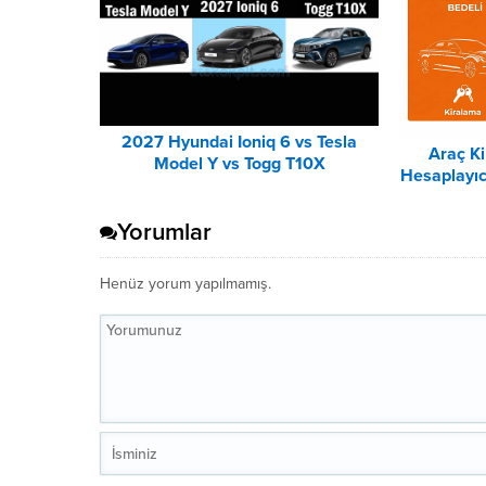
2027 Hyundai Ioniq 6 vs Tesla
Araç K
Model Y vs Togg T10X
Hesaplayıc
Karşılaştırması
Yorumlar
Henüz yorum yapılmamış.