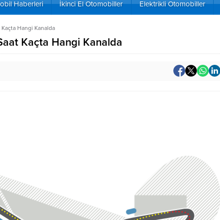
bil Haberleri
İkinci El Otomobiller
Elektrikli Otomobiller
 Kaçta Hangi Kanalda
Saat Kaçta Hangi Kanalda