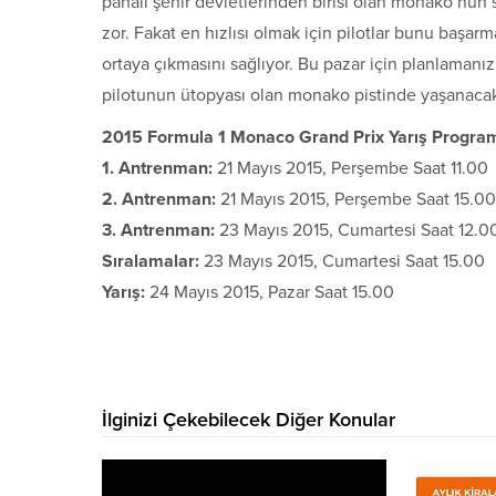
pahalı şehir devletlerinden birisi olan monako’nun
zor. Fakat en hızlısı olmak için pilotlar bunu baş
ortaya çıkmasını sağlıyor. Bu pazar için planlamanız
pilotunun ütopyası olan monako pistinde yaşanacak
2015 Formula 1 Monaco Grand Prix Yarış Progra
1. Antrenman:
21 Mayıs 2015, Perşembe Saat 11.00
2. Antrenman:
21 Mayıs 2015, Perşembe Saat 15.00
3. Antrenman:
23 Mayıs 2015, Cumartesi Saat 12.0
Sıralamalar:
23 Mayıs 2015, Cumartesi Saat 15.00
Yarış:
24 Mayıs 2015, Pazar Saat 15.00
İlginizi Çekebilecek Diğer Konular