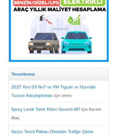
Yorumlarınız
2027 Yeni DS No7 vs VW Tiguan vs Hyundai
Tucson Karşılaştırması
için
emre
Sprey Lastik Tamir Kitleri Güvenli Mi?
için
Kerem
Ataç
Geçici Tescil Plakası Olmadan Trafiğe Çıkma