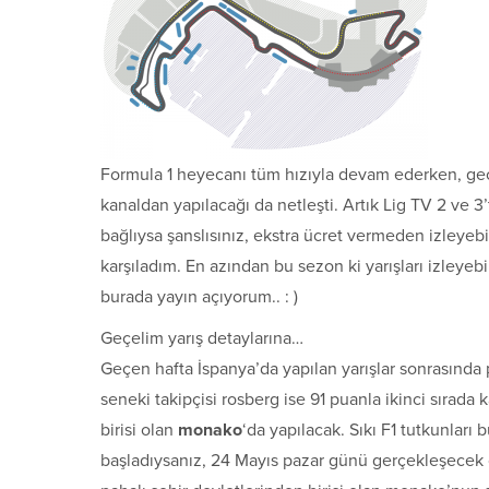
Formula 1 heyecanı tüm hızıyla devam ederken, geçen
kanaldan yapılacağı da netleşti. Artık Lig TV 2 ve 3
bağlıysa şanslısınız, ekstra ücret vermeden izleyebi
karşıladım. En azından bu sezon ki yarışları izleyebi
burada yayın açıyorum.. : )
Geçelim yarış detaylarına…
Geçen hafta İspanya’da yapılan yarışlar sonrasında 
seneki takipçisi rosberg ise 91 puanla ikinci sırada ka
birisi olan
monako
‘da yapılacak. Sıkı F1 tutkunları
başladıysanız, 24 Mayıs pazar günü gerçekleşecek