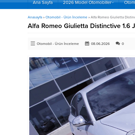
Ana Sayfa
2026 Model Otomobiller
Otomo
Anasayfa
»
Otomobil - Ürün İnceleme
»
Alfa Romeo Giulietta Distin
Alfa Romeo Giulietta Distinctive 1.6
Otomobil - Ürün İnceleme
08.06.2026
0