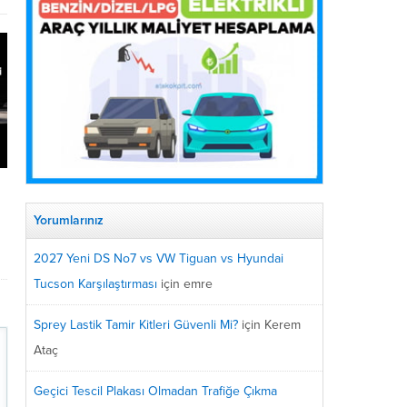
s
Yorumlarınız
2027 Yeni DS No7 vs VW Tiguan vs Hyundai
Tucson Karşılaştırması
için
emre
Sprey Lastik Tamir Kitleri Güvenli Mi?
için
Kerem
Ataç
Geçici Tescil Plakası Olmadan Trafiğe Çıkma