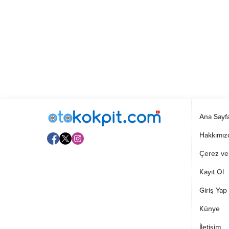
Ana Sayf
Hakkımız
Çerez ve G
Kayıt Ol
Giriş Yap
Künye
İletişim