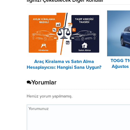
TOGG T1
Araç Kiralama vs Satın Alma
Ağustos 
Hesaplayıcısı: Hangisi Sana Uygun?
Lis
– 2026
Yorumlar
Henüz yorum yapılmamış.