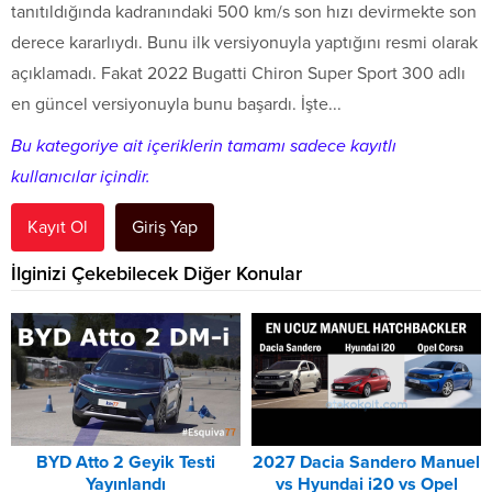
tanıtıldığında kadranındaki 500 km/s son hızı devirmekte son
derece kararlıydı. Bunu ilk versiyonuyla yaptığını resmi olarak
açıklamadı. Fakat 2022 Bugatti Chiron Super Sport 300 adlı
en güncel versiyonuyla bunu başardı. İşte...
Bu kategoriye ait içeriklerin tamamı sadece kayıtlı
kullanıcılar içindir.
Kayıt Ol
Giriş Yap
İlginizi Çekebilecek Diğer Konular
BYD Atto 2 Geyik Testi
2027 Dacia Sandero Manuel
Yayınlandı
vs Hyundai i20 vs Opel