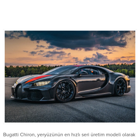
Bugatti Chiron, yeryüzünün en hızlı seri üretim modeli olarak