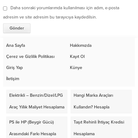
Daha sonraki yorumlarımda kullanılması için adım, e-posta
adresim ve site adresim bu tarayıcıya kaydedilsin.
Ana Sayfa
Hakkımızda
Çerez ve Gizlilik Politikası
Kayıt Ol
Giriş Yap
Künye
İletişim
Elektrikli – Benzin/Dizel/LPG
Hangi Marka Araçları
Araç Yıllık Maliyet Hesaplama
Kullandın? Hesapla
PS ile HP (Beygir Gücü)
Taşıt Rehinli İhtiyaç Kredisi
Arasındaki Farkı Hesapla
Hesaplama