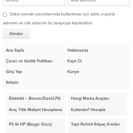
Daha sonraki yorumlarımda kullanılması için adım, e-posta
adresim ve site adresim bu tarayıcıya kaydedilsin.
Ana Sayfa
Hakkımızda
Çerez ve Gizlilik Politikası
Kayıt Ol
Giriş Yap
Künye
İletişim
Elektrikli – Benzin/Dizel/LPG
Hangi Marka Araçları
Araç Yıllık Maliyet Hesaplama
Kullandın? Hesapla
PS ile HP (Beygir Gücü)
Taşıt Rehinli İhtiyaç Kredisi