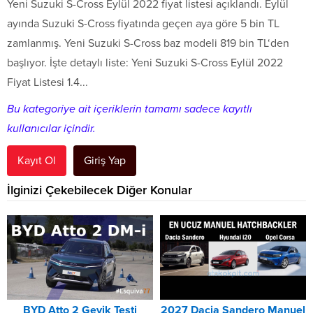
Yeni Suzuki S-Cross Eylül 2022 fiyat listesi açıklandı. Eylül
ayında Suzuki S-Cross fiyatında geçen aya göre 5 bin TL
zamlanmış. Yeni Suzuki S-Cross baz modeli 819 bin TL‘den
başlıyor. İşte detaylı liste: Yeni Suzuki S-Cross Eylül 2022
Fiyat Listesi 1.4...
Bu kategoriye ait içeriklerin tamamı sadece kayıtlı
kullanıcılar içindir.
Kayıt Ol
Giriş Yap
İlginizi Çekebilecek Diğer Konular
BYD Atto 2 Geyik Testi
2027 Dacia Sandero Manuel