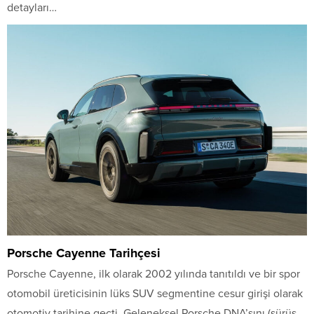
detayları…
Porsche Cayenne Tarihçesi
Porsche Cayenne, ilk olarak 2002 yılında tanıtıldı ve bir spor
otomobil üreticisinin lüks SUV segmentine cesur girişi olarak
otomotiv tarihine geçti. Geleneksel Porsche DNA’sını (sürüş