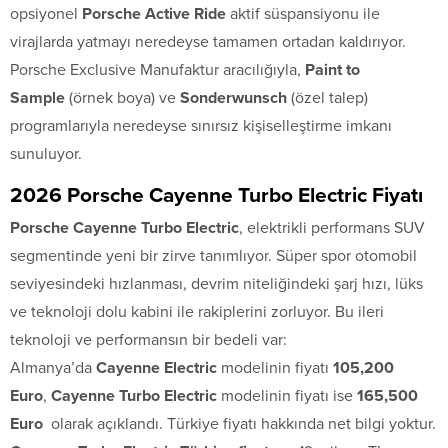
opsiyonel
Porsche Active Ride
aktif süspansiyonu ile
virajlarda yatmayı neredeyse tamamen ortadan kaldırıyor.
Porsche Exclusive Manufaktur aracılığıyla,
Paint to
Sample
(örnek boya) ve
Sonderwunsch
(özel talep)
programlarıyla neredeyse sınırsız kişiselleştirme imkanı
sunuluyor.
2026 Porsche Cayenne Turbo Electric Fiyatı
Porsche Cayenne Turbo Electric
, elektrikli performans SUV
segmentinde yeni bir zirve tanımlıyor. Süper spor otomobil
seviyesindeki hızlanması, devrim niteliğindeki şarj hızı, lüks
ve teknoloji dolu kabini ile rakiplerini zorluyor. Bu ileri
teknoloji ve performansın bir bedeli var:
Almanya’da
Cayenne Electric
modelinin fiyatı
105,200
Euro
,
Cayenne Turbo Electric
modelinin fiyatı ise
165,500
Euro
olarak açıklandı. Türkiye fiyatı hakkında net bilgi yoktur.