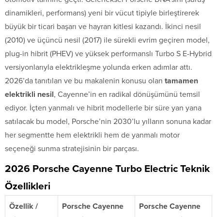
dinamikleri, performans) yeni bir vücut tipiyle birleştirerek
büyük bir ticari başarı ve hayran kitlesi kazandı. İkinci nesil
(2010) ve üçüncü nesil (2017) ile sürekli evrim geçiren model,
plug-in hibrit (PHEV) ve yüksek performanslı Turbo S E-Hybrid
versiyonlarıyla elektrikleşme yolunda erken adımlar attı.
2026’da tanıtılan ve bu makalenin konusu olan
tamamen
elektrikli nesil
, Cayenne’in en radikal dönüşümünü temsil
ediyor. İçten yanmalı ve hibrit modellerle bir süre yan yana
satılacak bu model, Porsche’nin 2030’lu yılların sonuna kadar
her segmentte hem elektrikli hem de yanmalı motor
seçeneği sunma stratejisinin bir parçası.
2026 Porsche Cayenne Turbo Electric Teknik
Özellikleri
Özellik /
Porsche Cayenne
Porsche Cayenne