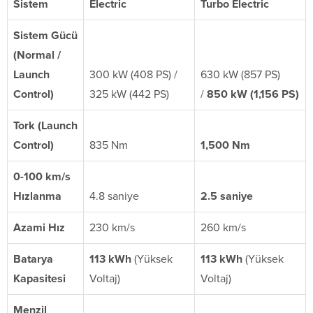
Sistem
Electric
Turbo Electric
Sistem Gücü
(Normal /
Launch
300 kW (408 PS) /
630 kW (857 PS)
Control)
325 kW (442 PS)
/
850 kW (1,156 PS)
Tork (Launch
Control)
835 Nm
1,500 Nm
0-100 km/s
Hızlanma
4.8 saniye
2.5 saniye
Azami Hız
230 km/s
260 km/s
Batarya
113 kWh
(Yüksek
113 kWh
(Yüksek
Kapasitesi
Voltaj)
Voltaj)
Menzil