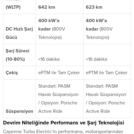
(WLTP)
642 km
623 km
400 kW’a
400 kW’a
DC Hızlı Şarj
kadar
(800V
kadar
(800V
Gücü
Teknolojisi)
Teknolojisi)
Şarj Süresi
(10-80%)
<16 dakika
<16 dakika
Çekiş
ePTM ile Tam Çeker
ePTM ile Tam Çeker
Standart: PASM
Standart: PASM
Havalı Süspansiyon
Havalı Süspansiyon
/ Opsiyon: Porsche
/ Opsiyon: Porsche
Süspansiyon
Active Ride
Active Ride
Devrim Niteliğinde Performans ve Şarj Teknolojisi
Cayenne Turbo Electric’in performansı, motorsporlarından