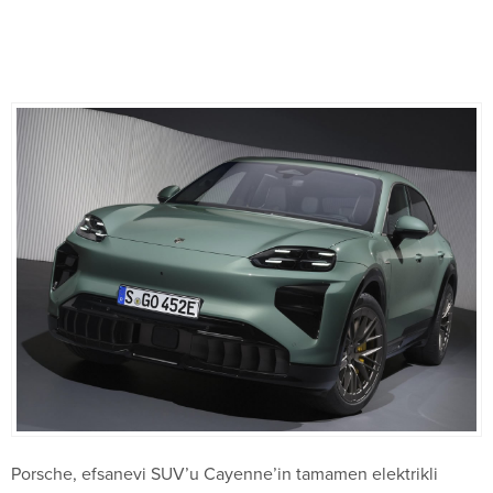
Porsche, efsanevi SUV’u Cayenne’in tamamen elektrikli