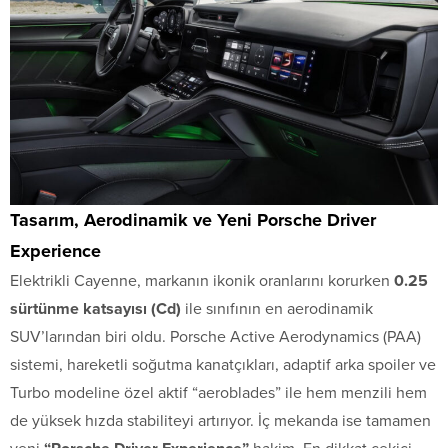
Tasarım, Aerodinamik ve Yeni Porsche Driver
Experience
Elektrikli Cayenne, markanın ikonik oranlarını korurken
0.25
sürtünme katsayısı (Cd)
ile sınıfının en aerodinamik
SUV’larından biri oldu. Porsche Active Aerodynamics (PAA)
sistemi, hareketli soğutma kanatçıkları, adaptif arka spoiler ve
Turbo modeline özel aktif “aeroblades” ile hem menzili hem
de yüksek hızda stabiliteyi artırıyor. İç mekanda ise tamamen