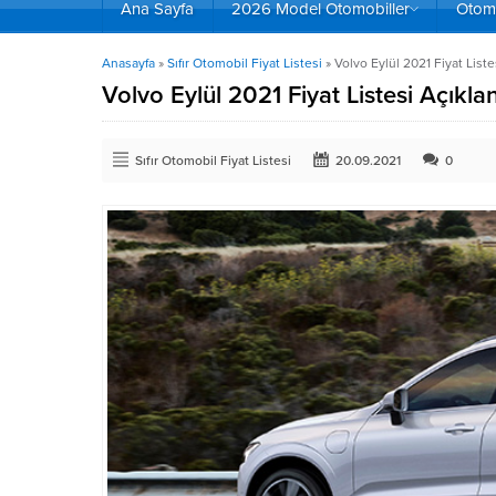
Ana Sayfa
2026 Model Otomobiller
Otomo
Anasayfa
»
Sıfır Otomobil Fiyat Listesi
»
Volvo Eylül 2021 Fiyat Liste
Volvo Eylül 2021 Fiyat Listesi Açıkla
Sıfır Otomobil Fiyat Listesi
20.09.2021
0