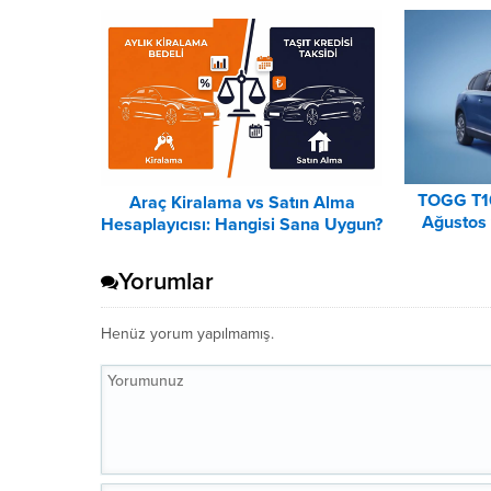
TOGG T1
Araç Kiralama vs Satın Alma
Ağustos 
Hesaplayıcısı: Hangisi Sana Uygun?
Lis
– 2026
Yorumlar
Henüz yorum yapılmamış.