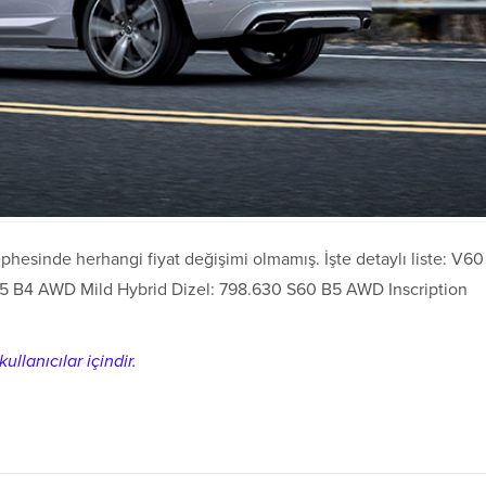
ephesinde herhangi fiyat değişimi olmamış. İşte detaylı liste: V60
5 B4 AWD Mild Hybrid Dizel: 798.630 S60 B5 AWD Inscription
ullanıcılar içindir.