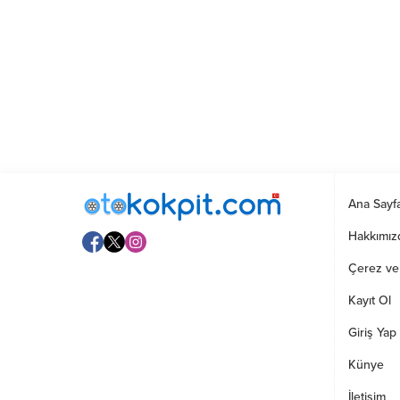
Ana Sayf
Hakkımız
Çerez ve G
Kayıt Ol
Giriş Yap
Künye
İletişim