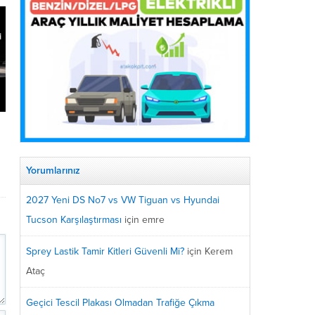
s
Yorumlarınız
2027 Yeni DS No7 vs VW Tiguan vs Hyundai
Tucson Karşılaştırması
için
emre
Sprey Lastik Tamir Kitleri Güvenli Mi?
için
Kerem
Ataç
Geçici Tescil Plakası Olmadan Trafiğe Çıkma