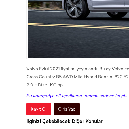
Volvo Eylül 2021 fiyatları yayınlandı. Bu ay Volvo c
Cross Country B5 AWD Mild Hybrid Benzin: 822.52
2.0 lt Dizel 190 hp...
Bu kategoriye ait içeriklerin tamamı sadece kayıtlı k
Kayıt Ol
Giriş Yap
İlginizi Çekebilecek Diğer Konular