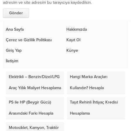
adresim ve site adresim bu tarayıcıya kaydedilsin.
Ana Sayfa
Hakkımızda
Çerez ve Gizlilik Politikası
Kayıt Ol
Giriş Yap
Künye
İletişim
Elektrikli – Benzin/Dizel/LPG
Hangi Marka Araçları
Araç Yıllık Maliyet Hesaplama
Kullandın? Hesapla
PS ile HP (Beygir Gücü)
Taşıt Rehinli İhtiyaç Kredisi
Arasındaki Farkı Hesapla
Hesaplama
Motosiklet, Kamyon, Traktör