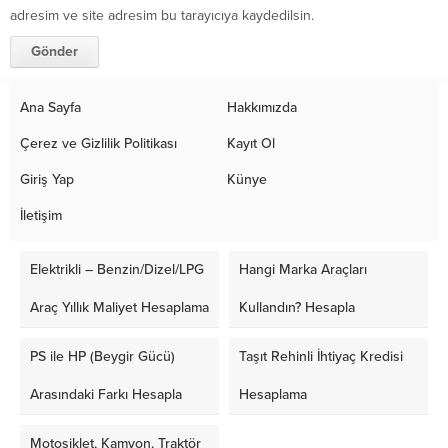
adresim ve site adresim bu tarayıcıya kaydedilsin.
Ana Sayfa
Hakkımızda
Çerez ve Gizlilik Politikası
Kayıt Ol
Giriş Yap
Künye
İletişim
Elektrikli – Benzin/Dizel/LPG
Hangi Marka Araçları
Araç Yıllık Maliyet Hesaplama
Kullandın? Hesapla
PS ile HP (Beygir Gücü)
Taşıt Rehinli İhtiyaç Kredisi
Arasındaki Farkı Hesapla
Hesaplama
Motosiklet, Kamyon, Traktör