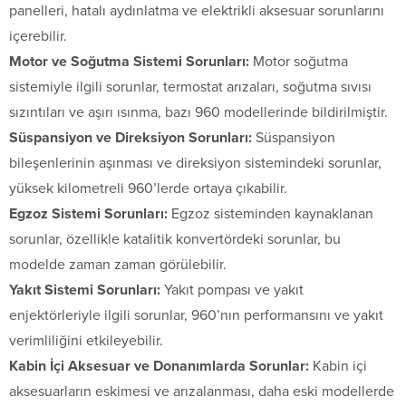
panelleri, hatalı aydınlatma ve elektrikli aksesuar sorunlarını
içerebilir.
Motor ve Soğutma Sistemi Sorunları:
Motor soğutma
sistemiyle ilgili sorunlar, termostat arızaları, soğutma sıvısı
sızıntıları ve aşırı ısınma, bazı 960 modellerinde bildirilmiştir.
Süspansiyon ve Direksiyon Sorunları:
Süspansiyon
bileşenlerinin aşınması ve direksiyon sistemindeki sorunlar,
yüksek kilometreli 960’lerde ortaya çıkabilir.
Egzoz Sistemi Sorunları:
Egzoz sisteminden kaynaklanan
sorunlar, özellikle katalitik konvertördeki sorunlar, bu
modelde zaman zaman görülebilir.
Yakıt Sistemi Sorunları:
Yakıt pompası ve yakıt
enjektörleriyle ilgili sorunlar, 960’nın performansını ve yakıt
verimliliğini etkileyebilir.
Kabin İçi Aksesuar ve Donanımlarda Sorunlar:
Kabin içi
aksesuarların eskimesi ve arızalanması, daha eski modellerde