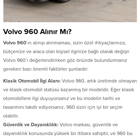
Volvo 960 Alınır Mı?
Volvo 960
‘ın alınıp alınmaması, sizin özel ihtiyaçlarınıza,
bütçenize ve araca olan kişisel ilginize bağlı olarak değişir.
Volvo 960’ı değerlendirirken göz önünde bulundurmanız
gereken bazı önemli faktörler şunlardır:
Klasik Otomobil İlgi Alanı:
Volvo 960, artık üretimde olmayan
ve klasik otomobil statüsü kazanmış bir modeldir. Eğer klasik
otomobillere ilgi duyuyorsanız ve bu modelin tarihi ve
tasarımını takdir ediyorsanız, 960 sizin için iyi bir seçim
olabilir.
Güvenlik ve Dayanıklılık:
Volvo markası, güvenlik ve
dayanıklılık konusunda yüksek bir itibara sahiptir, ve 960 bu