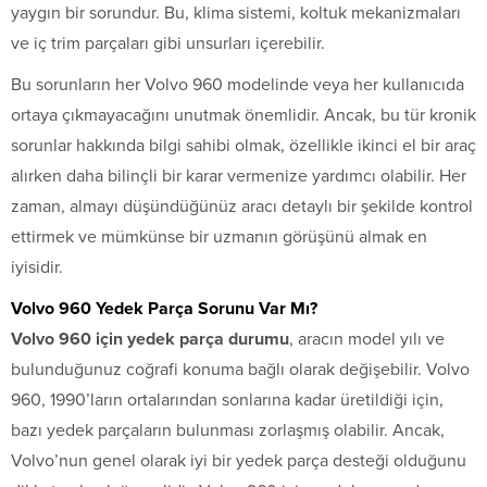
yaygın bir sorundur. Bu, klima sistemi, koltuk mekanizmaları
ve iç trim parçaları gibi unsurları içerebilir.
Bu sorunların her Volvo 960 modelinde veya her kullanıcıda
ortaya çıkmayacağını unutmak önemlidir. Ancak, bu tür kronik
sorunlar hakkında bilgi sahibi olmak, özellikle ikinci el bir araç
alırken daha bilinçli bir karar vermenize yardımcı olabilir. Her
zaman, almayı düşündüğünüz aracı detaylı bir şekilde kontrol
ettirmek ve mümkünse bir uzmanın görüşünü almak en
iyisidir.
Volvo 960 Yedek Parça Sorunu Var Mı?
Volvo 960 için yedek parça durumu
, aracın model yılı ve
bulunduğunuz coğrafi konuma bağlı olarak değişebilir. Volvo
960, 1990’ların ortalarından sonlarına kadar üretildiği için,
bazı yedek parçaların bulunması zorlaşmış olabilir. Ancak,
Volvo’nun genel olarak iyi bir yedek parça desteği olduğunu