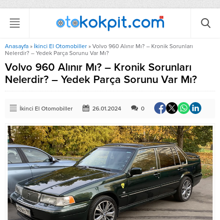
Anasayfa
»
İkinci El Otomobiller
»
Volvo 960 Alınır Mı? – Kronik Sorunları
Nelerdir? – Yedek Parça Sorunu Var Mı?
Volvo 960 Alınır Mı? – Kronik Sorunları
Nelerdir? – Yedek Parça Sorunu Var Mı?
İkinci El Otomobiller
26.01.2024
0