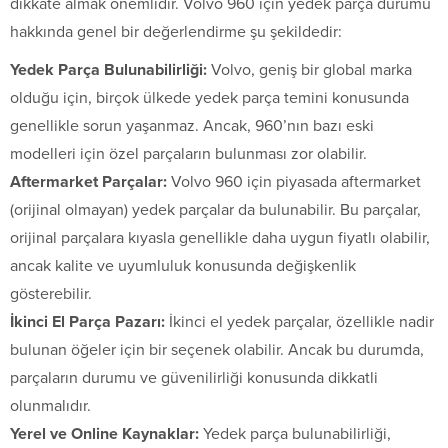
dikkate almak önemlidir. Volvo 960 için yedek parça durumu
hakkında genel bir değerlendirme şu şekildedir:
Yedek Parça Bulunabilirliği:
Volvo, geniş bir global marka
olduğu için, birçok ülkede yedek parça temini konusunda
genellikle sorun yaşanmaz. Ancak, 960’nın bazı eski
modelleri için özel parçaların bulunması zor olabilir.
Aftermarket Parçalar:
Volvo 960 için piyasada aftermarket
(orijinal olmayan) yedek parçalar da bulunabilir. Bu parçalar,
orijinal parçalara kıyasla genellikle daha uygun fiyatlı olabilir,
ancak kalite ve uyumluluk konusunda değişkenlik
gösterebilir.
İkinci El Parça Pazarı:
İkinci el yedek parçalar, özellikle nadir
bulunan öğeler için bir seçenek olabilir. Ancak bu durumda,
parçaların durumu ve güvenilirliği konusunda dikkatli
olunmalıdır.
Yerel ve Online Kaynaklar:
Yedek parça bulunabilirliği,