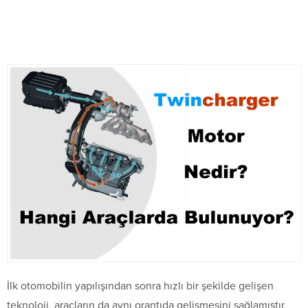
İlk otomobilin yapılışından sonra hızlı bir şekilde gelişen
teknoloji, araçların da aynı orantıda gelişmesini sağlamıştır.