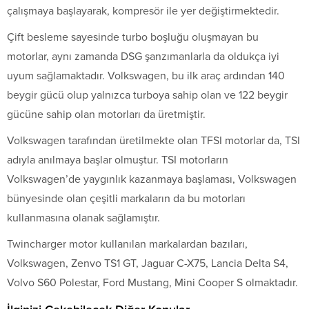
çalışmaya başlayarak, kompresör ile yer değiştirmektedir.
Çift besleme sayesinde turbo boşluğu oluşmayan bu
motorlar, aynı zamanda DSG şanzımanlarla da oldukça iyi
uyum sağlamaktadır. Volkswagen, bu ilk araç ardından 140
beygir gücü olup yalnızca turboya sahip olan ve 122 beygir
gücüne sahip olan motorları da üretmiştir.
Volkswagen tarafından üretilmekte olan TFSI motorlar da, TSI
adıyla anılmaya başlar olmuştur. TSI motorların
Volkswagen’de yaygınlık kazanmaya başlaması, Volkswagen
bünyesinde olan çeşitli markaların da bu motorları
kullanmasına olanak sağlamıştır.
Twincharger motor kullanılan markalardan bazıları,
Volkswagen, Zenvo TS1 GT, Jaguar C-X75, Lancia Delta S4,
Volvo S60 Polestar, Ford Mustang, Mini Cooper S olmaktadır.