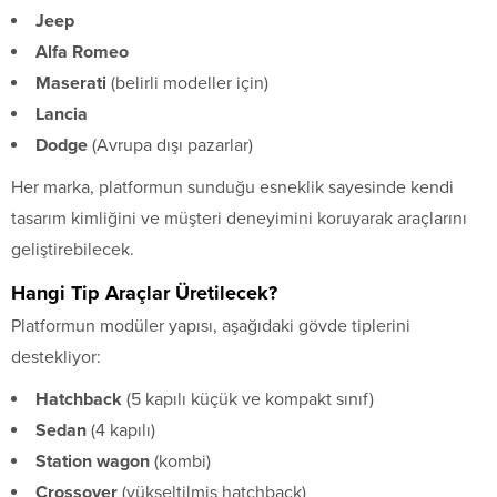
Jeep
Alfa Romeo
Maserati
(belirli modeller için)
Lancia
Dodge
(Avrupa dışı pazarlar)
Her marka, platformun sunduğu esneklik sayesinde kendi
tasarım kimliğini ve müşteri deneyimini koruyarak araçlarını
geliştirebilecek.
Hangi Tip Araçlar Üretilecek?
Platformun modüler yapısı, aşağıdaki gövde tiplerini
destekliyor:
Hatchback
(5 kapılı küçük ve kompakt sınıf)
Sedan
(4 kapılı)
Station wagon
(kombi)
Crossover
(yükseltilmiş hatchback)