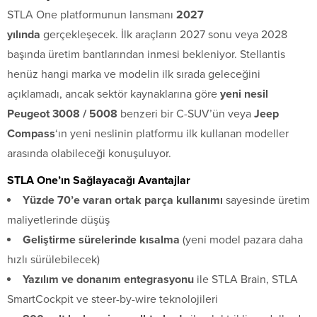
STLA One platformunun lansmanı
2027
yılında
gerçekleşecek. İlk araçların 2027 sonu veya 2028
başında üretim bantlarından inmesi bekleniyor. Stellantis
henüz hangi marka ve modelin ilk sırada geleceğini
açıklamadı, ancak sektör kaynaklarına göre
yeni nesil
Peugeot 3008 / 5008
benzeri bir C-SUV’ün veya
Jeep
Compass
‘ın yeni neslinin platformu ilk kullanan modeller
arasında olabileceği konuşuluyor.
STLA One’ın Sağlayacağı Avantajlar
Yüzde 70’e varan ortak parça kullanımı
sayesinde üretim
maliyetlerinde düşüş
Geliştirme sürelerinde kısalma
(yeni model pazara daha
hızlı sürülebilecek)
Yazılım ve donanım entegrasyonu
ile STLA Brain, STLA
SmartCockpit ve steer-by-wire teknolojileri