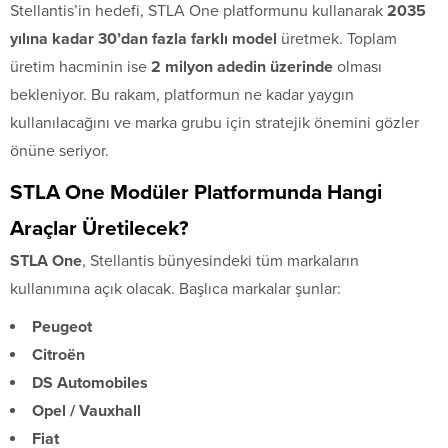
Stellantis’in hedefi, STLA One platformunu kullanarak
2035
yılına kadar 30’dan fazla farklı model
üretmek. Toplam
üretim hacminin ise
2 milyon adedin üzerinde
olması
bekleniyor. Bu rakam, platformun ne kadar yaygın
kullanılacağını ve marka grubu için stratejik önemini gözler
önüne seriyor.
STLA One Modüler Platformunda Hangi
Araçlar Üretilecek?
STLA One
, Stellantis bünyesindeki tüm markaların
kullanımına açık olacak. Başlıca markalar şunlar:
Peugeot
Citroën
DS Automobiles
Opel / Vauxhall
Fiat