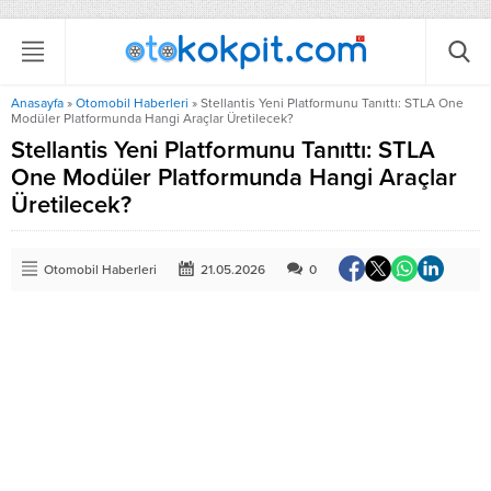
Anasayfa
»
Otomobil Haberleri
»
Stellantis Yeni Platformunu Tanıttı: STLA One
Modüler Platformunda Hangi Araçlar Üretilecek?
Stellantis Yeni Platformunu Tanıttı: STLA
One Modüler Platformunda Hangi Araçlar
Üretilecek?
Otomobil Haberleri
21.05.2026
0