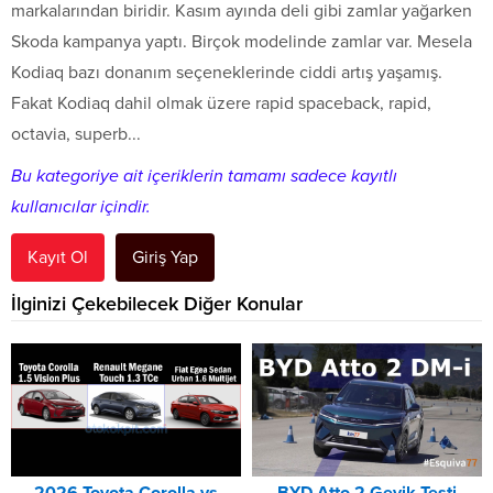
markalarından biridir. Kasım ayında deli gibi zamlar yağarken
Skoda kampanya yaptı. Birçok modelinde zamlar var. Mesela
Kodiaq bazı donanım seçeneklerinde ciddi artış yaşamış.
Fakat Kodiaq dahil olmak üzere rapid spaceback, rapid,
octavia, superb...
Bu kategoriye ait içeriklerin tamamı sadece kayıtlı
kullanıcılar içindir.
Kayıt Ol
Giriş Yap
İlginizi Çekebilecek Diğer Konular