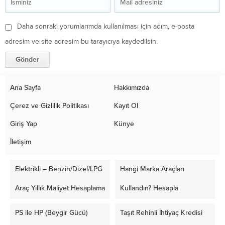
Daha sonraki yorumlarımda kullanılması için adım, e-posta
adresim ve site adresim bu tarayıcıya kaydedilsin.
Ana Sayfa
Hakkımızda
Çerez ve Gizlilik Politikası
Kayıt Ol
Giriş Yap
Künye
İletişim
Elektrikli – Benzin/Dizel/LPG
Hangi Marka Araçları
Araç Yıllık Maliyet Hesaplama
Kullandın? Hesapla
PS ile HP (Beygir Gücü)
Taşıt Rehinli İhtiyaç Kredisi