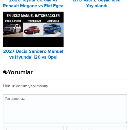
2026 Toyota Corolla vs
BYD Atto 2 Geyik Testi
Renault Megane vs Fiat Egea
Yayınlandı
DCT Karşılaştırması
2027 Dacia Sandero Manuel
vs Hyundai i20 vs Opel
Corsa Karşılaştırması
Yorumlar
Henüz yorum yapılmamış.