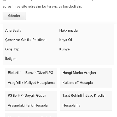
adresim ve site adresim bu tarayıcıya kaydedilsin.
Ana Sayfa
Hakkımızda
Çerez ve Gizlilik Politikası
Kayıt Ol
Giriş Yap
Künye
İletişim
Elektrikli – Benzin/Dizel/LPG
Hangi Marka Araçları
Araç Yıllık Maliyet Hesaplama
Kullandın? Hesapla
PS ile HP (Beygir Gücü)
Taşıt Rehinli İhtiyaç Kredisi
Arasındaki Farkı Hesapla
Hesaplama