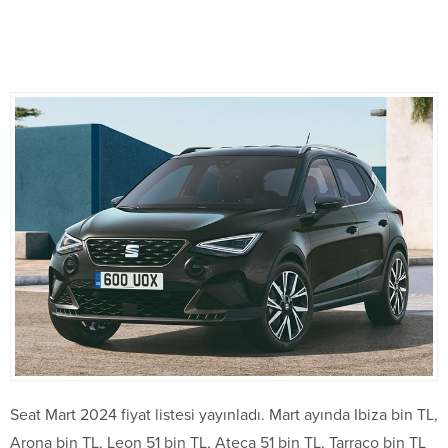
Seat Mart 2024 fiyat listesi yayınladı. Mart ayında Ibiza bin TL,
Arona bin TL, Leon 51 bin TL, Ateca 51 bin TL, Tarraco bin TL