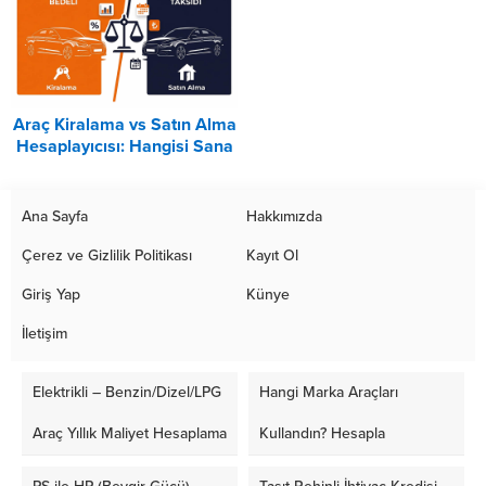
Araç Kiralama vs Satın Alma
Hesaplayıcısı: Hangisi Sana
Uygun? – 2026
Ana Sayfa
Hakkımızda
Çerez ve Gizlilik Politikası
Kayıt Ol
Giriş Yap
Künye
İletişim
Elektrikli – Benzin/Dizel/LPG
Hangi Marka Araçları
Araç Yıllık Maliyet Hesaplama
Kullandın? Hesapla