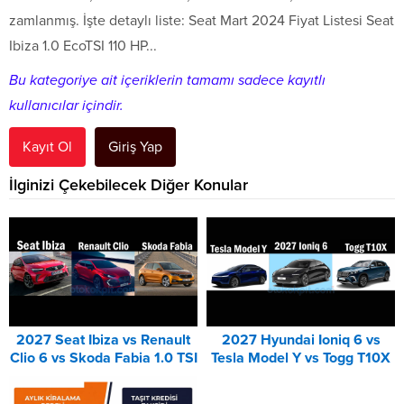
zamlanmış. İşte detaylı liste: Seat Mart 2024 Fiyat Listesi Seat
Ibiza 1.0 EcoTSI 110 HP...
Bu kategoriye ait içeriklerin tamamı sadece kayıtlı
kullanıcılar içindir.
Kayıt Ol
Giriş Yap
İlginizi Çekebilecek Diğer Konular
2027 Seat Ibiza vs Renault
2027 Hyundai Ioniq 6 vs
Clio 6 vs Skoda Fabia 1.0 TSI
Tesla Model Y vs Togg T10X
Karşılaştırması
Karşılaştırması