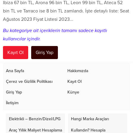
Ibiza 67 bin TL, Arona 96 bin TL, Leon 99 bin TL, Ateca 52
bin TL ve Tarraco ise 8 bin TL zamlandı. İşte detaylı liste: Seat
Ağustos 2023 Fiyat Listesi 2023...
Bu kategoriye ait içeriklerin tamamı sadece kayıtlı
kullanıcılar içindir.
Kayıt Ol
Giriş Yap
Ana Sayfa
Hakkımızda
Çerez ve Gizlilik Politikası
Kayıt Ol
Giriş Yap
Künye
İletişim
Elektrikli – Benzin/Dizel/LPG
Hangi Marka Araçları
Araç Yıllık Maliyet Hesaplama
Kullandın? Hesapla