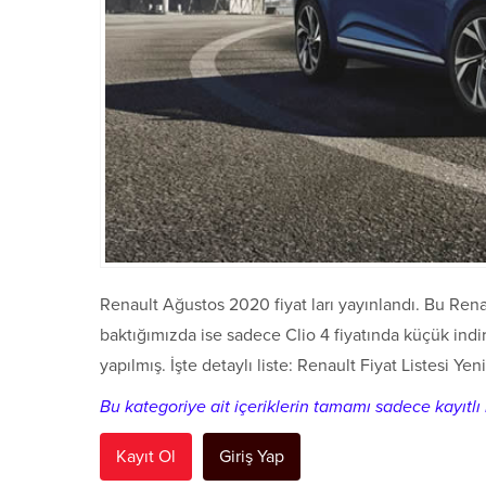
Renault Ağustos 2020 fiyat ları yayınlandı. Bu Rena
baktığımızda ise sadece Clio 4 fiyatında küçük ind
yapılmış. İşte detaylı liste: Renault Fiyat Listesi Yeni
Bu kategoriye ait içeriklerin tamamı sadece kayıtlı k
Kayıt Ol
Giriş Yap