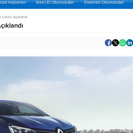
bil Haberleri
İkinci El Otomobiller
Elektrikli Otomobiller
 Listesi Açıklandı
çıklandı