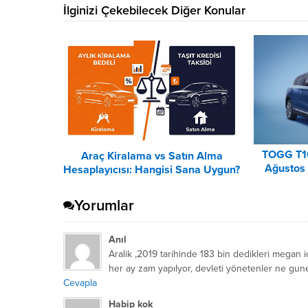
İlginizi Çekebilecek Diğer Konular
TOGG T1
Araç Kiralama vs Satın Alma
Ağustos 
Hesaplayıcısı: Hangisi Sana Uygun?
Lis
– 2026
Yorumlar
Anıl
Aralik ,2019 tarihinde 183 bin dedikleri mega
her ay zam yapılyor, devleti yönetenler ne gun
Cevapla
Habip kok