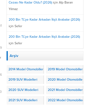
Cezası Ne Kadar Oldu? (2026)
için
Alp Baran
Yılmaz
200 Bin TL’ye Kadar Arkadan İtişli Arabalar (2026)
41
için
Sefer
200 Bin TL’ye Kadar Arkadan İtişli Arabalar (2026)
için
Sefer
59
Arşiv
r
2014 Model Otomobiller
2019 Model Otomobiller
56
2019 SUV Modelleri
2020 Model Otomobiller
2020 SUV Modelleri
2021 Model Otomobiller
50
2021 SUV Modelleri
2022 Model Otomobiller