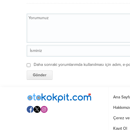
Daha sonraki yorumlarımda kullanılması için adım, e-po
Ana Sayf
Hakkımız
Çerez ve G
Kayıt Ol