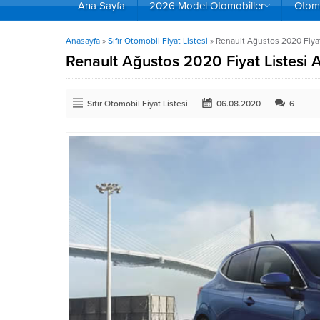
Ana Sayfa
2026 Model Otomobiller
Otomo
Anasayfa
»
Sıfır Otomobil Fiyat Listesi
»
Renault Ağustos 2020 Fiyat
Renault Ağustos 2020 Fiyat Listesi A
Sıfır Otomobil Fiyat Listesi
06.08.2020
6