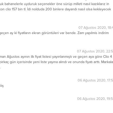
bahanelerle uyduruk seçenekler öne sürüp milleti nasıl kazıklarız in
n clio 157 bin tl. İdi nolduda 200 binlere dayandı nasıl olsa kekleyecek
07 Ağustos 2020, 18:
geçen ay ki fiyatların ekran görüntüleri var bende. Zam yapılmis indirim
07 Ağustos 2020, 22:
zaman Ağustos ayının ilk fiyat listesi yayınlanmıştı ve geçen aya göre Clio 4
birkaç gün içerisinde yeni liste yayına alındı ve onunda fiyatı arttı. Markala
.
06 Ağustos 2020, 17:
lış
06 Ağustos 2020, 19: