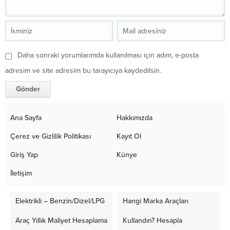
Daha sonraki yorumlarımda kullanılması için adım, e-posta
adresim ve site adresim bu tarayıcıya kaydedilsin.
Ana Sayfa
Hakkımızda
Çerez ve Gizlilik Politikası
Kayıt Ol
Giriş Yap
Künye
İletişim
Elektrikli – Benzin/Dizel/LPG
Hangi Marka Araçları
Araç Yıllık Maliyet Hesaplama
Kullandın? Hesapla