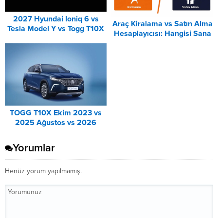
2027 Hyundai Ioniq 6 vs
Araç Kiralama vs Satın Alma
Tesla Model Y vs Togg T10X
Hesaplayıcısı: Hangisi Sana
Karşılaştırması
Uygun? – 2026
TOGG T10X Ekim 2023 vs
2025 Ağustos vs 2026
Ağustos Fiyat Listesi
Karşılaştırma
Yorumlar
Henüz yorum yapılmamış.