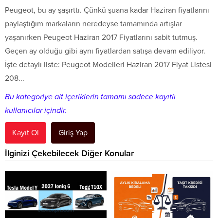
Peugeot, bu ay şaşırttı. Çünkü şuana kadar Haziran fiyatlarını
paylaştığım markaların neredeyse tamamında artışlar
yaşanırken Peugeot Haziran 2017 Fiyatlarını sabit tutmuş.
Geçen ay olduğu gibi aynı fiyatlardan satışa devam ediliyor.
İşte detaylı liste: Peugeot Modelleri Haziran 2017 Fiyat Listesi
208...
Bu kategoriye ait içeriklerin tamamı sadece kayıtlı
kullanıcılar içindir.
Kayıt Ol
Giriş Yap
İlginizi Çekebilecek Diğer Konular