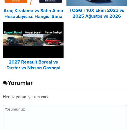
TOGG T10X Ekim 2023 vs
Araç Kiralama vs Satın Alma
2025 Ağustos vs 2026
Hesaplayıcısı: Hangisi Sana
Ağustos Fiyat Listesi
Uygun? – 2026
Karşılaştırma
2027 Renault Boreal vs
Duster vs Nissan Qashqai
Karşılaştırması
Yorumlar
Henüz yorum yapılmamış.