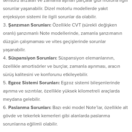
sensörü arızaları ve zamanla aşınan parçalar gibi motorla ilgili
sorunlar yaşanabilir. Dizel motorlu modellerde yakıt
enjeksiyon sistemi ile ilgili sorunlar da olabilir.
Şanzıman Sorunları:
Özellikle CVT (sürekli değişken
oranlı) şanzımanlı Note modellerinde, zamanla şanzımanın
düzgün çalışmaması ve vites geçişlerinde sorunlar
yaşanabilir.
Süspansiyon Sorunları:
Süspansiyon elemanlarının,
özellikle amortisörler ve burçlar, zamanla aşınması, aracın
sürüş kalitesini ve konforunu etkileyebilir.
Egzoz Sistemi Sorunları:
Egzoz sistemi bileşenlerinde
aşınma ve sızıntılar, özellikle yüksek kilometreli araçlarda
meydana gelebilir.
Paslanma Sorunları:
Bazı eski model Note’lar, özellikle alt
gövde ve tekerlek kemerleri gibi alanlarda paslanma
sorunlarına eğilimli olabilir.