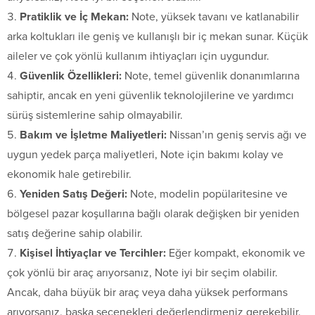
Pratiklik ve İç Mekan:
Note, yüksek tavanı ve katlanabilir
arka koltukları ile geniş ve kullanışlı bir iç mekan sunar. Küçük
aileler ve çok yönlü kullanım ihtiyaçları için uygundur.
Güvenlik Özellikleri:
Note, temel güvenlik donanımlarına
sahiptir, ancak en yeni güvenlik teknolojilerine ve yardımcı
sürüş sistemlerine sahip olmayabilir.
Bakım ve İşletme Maliyetleri:
Nissan’ın geniş servis ağı ve
uygun yedek parça maliyetleri, Note için bakımı kolay ve
ekonomik hale getirebilir.
Yeniden Satış Değeri:
Note, modelin popülaritesine ve
bölgesel pazar koşullarına bağlı olarak değişken bir yeniden
satış değerine sahip olabilir.
Kişisel İhtiyaçlar ve Tercihler:
Eğer kompakt, ekonomik ve
çok yönlü bir araç arıyorsanız, Note iyi bir seçim olabilir.
Ancak, daha büyük bir araç veya daha yüksek performans
arıyorsanız, başka seçenekleri değerlendirmeniz gerekebilir.