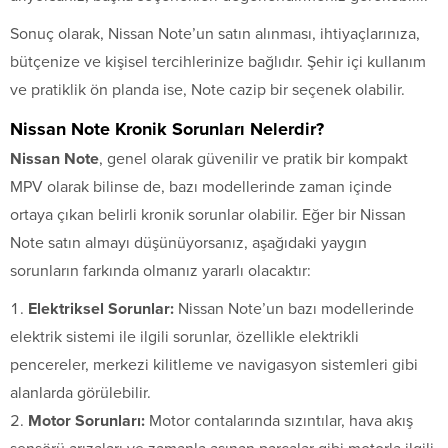
Sonuç olarak, Nissan Note’un satın alınması, ihtiyaçlarınıza,
bütçenize ve kişisel tercihlerinize bağlıdır. Şehir içi kullanım
ve pratiklik ön planda ise, Note cazip bir seçenek olabilir.
Nissan Note Kronik Sorunları Nelerdir?
Nissan Note
, genel olarak güvenilir ve pratik bir kompakt
MPV olarak bilinse de, bazı modellerinde zaman içinde
ortaya çıkan belirli kronik sorunlar olabilir. Eğer bir Nissan
Note satın almayı düşünüyorsanız, aşağıdaki yaygın
sorunların farkında olmanız yararlı olacaktır:
Elektriksel Sorunlar:
Nissan Note’un bazı modellerinde
elektrik sistemi ile ilgili sorunlar, özellikle elektrikli
pencereler, merkezi kilitleme ve navigasyon sistemleri gibi
alanlarda görülebilir.
Motor Sorunları:
Motor contalarında sızıntılar, hava akış