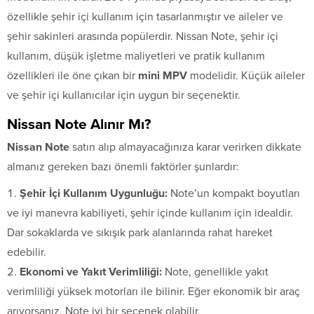
özellikle şehir içi kullanım için tasarlanmıştır ve aileler ve
şehir sakinleri arasında popülerdir. Nissan Note, şehir içi
kullanım, düşük işletme maliyetleri ve pratik kullanım
özellikleri ile öne çıkan bir
mini MPV
modelidir. Küçük aileler
ve şehir içi kullanıcılar için uygun bir seçenektir.
Nissan Note Alınır Mı?
Nissan Note
satın alıp almayacağınıza karar verirken dikkate
almanız gereken bazı önemli faktörler şunlardır:
Şehir İçi Kullanım Uygunluğu:
Note’un kompakt boyutları
ve iyi manevra kabiliyeti, şehir içinde kullanım için idealdir.
Dar sokaklarda ve sıkışık park alanlarında rahat hareket
edebilir.
Ekonomi ve Yakıt Verimliliği:
Note, genellikle yakıt
verimliliği yüksek motorları ile bilinir. Eğer ekonomik bir araç
arıyorsanız, Note iyi bir seçenek olabilir.