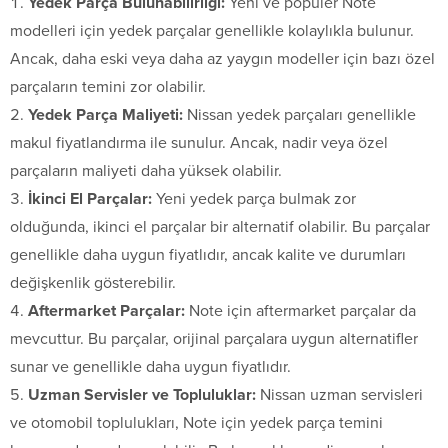
Yedek Parça Bulunabilirliği:
Yeni ve popüler Note
modelleri için yedek parçalar genellikle kolaylıkla bulunur.
Ancak, daha eski veya daha az yaygın modeller için bazı özel
parçaların temini zor olabilir.
Yedek Parça Maliyeti:
Nissan yedek parçaları genellikle
makul fiyatlandırma ile sunulur. Ancak, nadir veya özel
parçaların maliyeti daha yüksek olabilir.
İkinci El Parçalar:
Yeni yedek parça bulmak zor
olduğunda, ikinci el parçalar bir alternatif olabilir. Bu parçalar
genellikle daha uygun fiyatlıdır, ancak kalite ve durumları
değişkenlik gösterebilir.
Aftermarket Parçalar:
Note için aftermarket parçalar da
mevcuttur. Bu parçalar, orijinal parçalara uygun alternatifler
sunar ve genellikle daha uygun fiyatlıdır.
Uzman Servisler ve Topluluklar:
Nissan uzman servisleri
ve otomobil toplulukları, Note için yedek parça temini