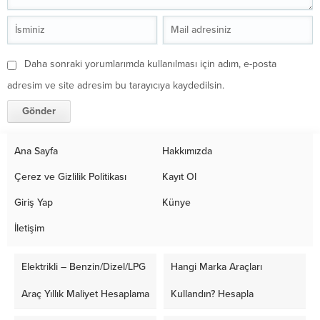
Daha sonraki yorumlarımda kullanılması için adım, e-posta
adresim ve site adresim bu tarayıcıya kaydedilsin.
Ana Sayfa
Hakkımızda
Çerez ve Gizlilik Politikası
Kayıt Ol
Giriş Yap
Künye
İletişim
Elektrikli – Benzin/Dizel/LPG
Hangi Marka Araçları
Araç Yıllık Maliyet Hesaplama
Kullandın? Hesapla