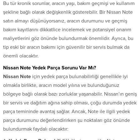
Bu tür kronik sorunlar, aracın yaşı, bakım geçmişi ve kullanım
şekline bağlı olarak değişkenlik gösterebilir. Bir Nissan Note
satın almayı düşünüyorsanız, aracın durumunu ve geçmiş
bakım kayıtlarını dikkatlice incelemek ve potansiyel onarım
maliyetlerini göz önünde bulundurmak önemlidir. Ayrıca, bu
tip eski bir aracın bakımı için güvenilir bir servis bulmak da
önemli olacaktır.
Nissan Note Yedek Parça Sorunu Var Mı?
Nissan Note
için yedek parça bulunabilirliği genellikle iyi
olmakla birlikte, aracın model yılına ve bulunduğunuz
bölgeye bağlı olarak bazı zorluklar yaşanabilir. Nissan’ın geniş
bir servis ve dağıtım ağına sahip olması, çoğu durumda yedek
parça temininde avantaj sağlar. Ancak, Note ile ilgili yedek
parça durumunu değerlendirirken şu noktaları göz önünde
bulundurmak faydalı olacaktır: