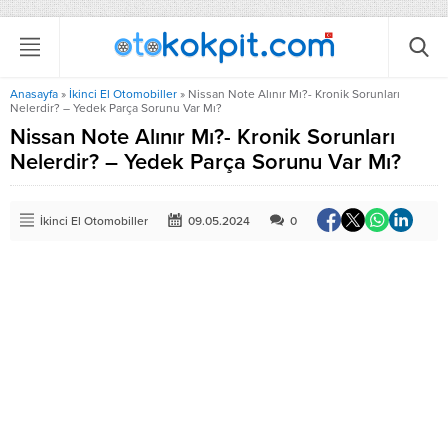
Anasayfa
»
İkinci El Otomobiller
»
Nissan Note Alınır Mı?- Kronik Sorunları
Nelerdir? – Yedek Parça Sorunu Var Mı?
Nissan Note Alınır Mı?- Kronik Sorunları
Nelerdir? – Yedek Parça Sorunu Var Mı?
İkinci El Otomobiller
09.05.2024
0