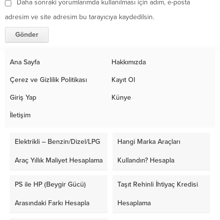
Daha sonraki yorumlarımda kullanılması için adım, e-posta
adresim ve site adresim bu tarayıcıya kaydedilsin.
Ana Sayfa
Hakkımızda
Çerez ve Gizlilik Politikası
Kayıt Ol
Giriş Yap
Künye
İletişim
Elektrikli – Benzin/Dizel/LPG
Hangi Marka Araçları
Araç Yıllık Maliyet Hesaplama
Kullandın? Hesapla
PS ile HP (Beygir Gücü)
Taşıt Rehinli İhtiyaç Kredisi
Arasındaki Farkı Hesapla
Hesaplama