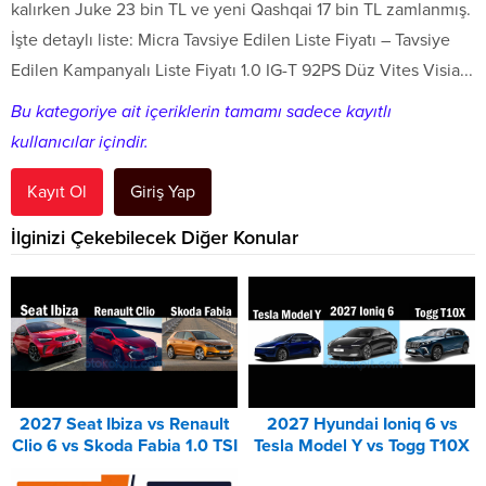
kalırken Juke 23 bin TL ve yeni Qashqai 17 bin TL zamlanmış.
İşte detaylı liste: Micra Tavsiye Edilen Liste Fiyatı – Tavsiye
Edilen Kampanyalı Liste Fiyatı 1.0 IG-T 92PS Düz Vites Visia...
Bu kategoriye ait içeriklerin tamamı sadece kayıtlı
kullanıcılar içindir.
Kayıt Ol
Giriş Yap
İlginizi Çekebilecek Diğer Konular
2027 Seat Ibiza vs Renault
2027 Hyundai Ioniq 6 vs
Clio 6 vs Skoda Fabia 1.0 TSI
Tesla Model Y vs Togg T10X
Karşılaştırması
Karşılaştırması