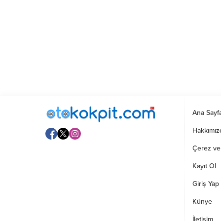
Ana Sayf
Hakkımız
Çerez ve G
Kayıt Ol
Giriş Yap
Künye
İletişim