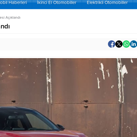
bil Haberleri
İkinci El Otomobiller
Elektrikli Otomobiller
esi Açıklandı
andı