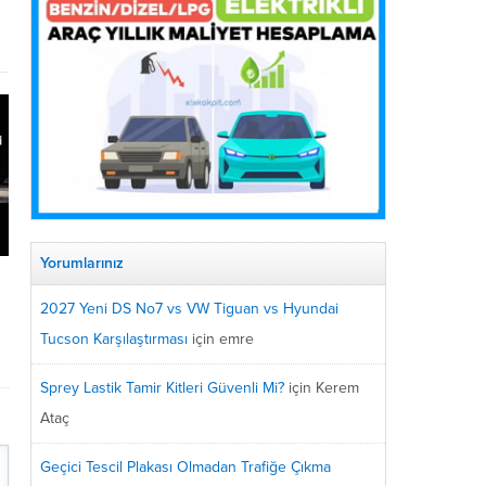
Yorumlarınız
s
2027 Yeni DS No7 vs VW Tiguan vs Hyundai
Tucson Karşılaştırması
için
emre
Sprey Lastik Tamir Kitleri Güvenli Mi?
için
Kerem
Ataç
Geçici Tescil Plakası Olmadan Trafiğe Çıkma