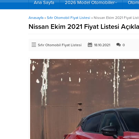
Ana Sayfa
2026 Model Otomobiller
Otomo
Anasayfa
»
Sıfır Otomobil Fiyat Listesi
»
Nissan Ekim 2021 Fiyat List
Nissan Ekim 2021 Fiyat Listesi Açıkl
Sıfır Otomobil Fiyat Listesi
18.10.2021
0