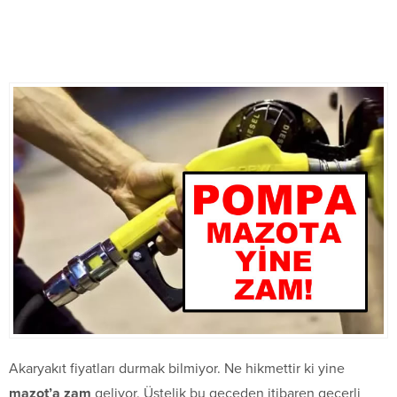
Akaryakıt fiyatları durmak bilmiyor. Ne hikmettir ki yine
mazot’a zam
geliyor. Üstelik bu geceden itibaren geçerli