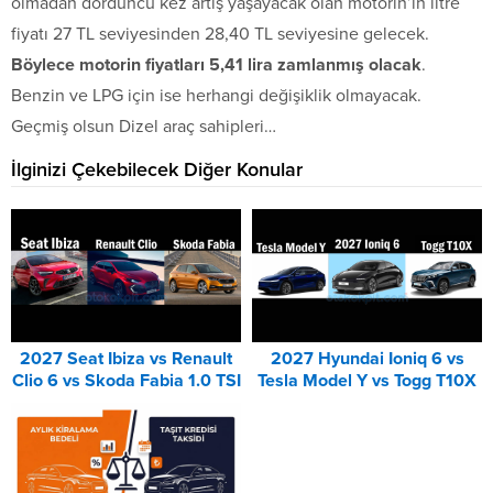
olmadan dördüncü kez artış yaşayacak olan motorin’in litre
fiyatı 27 TL seviyesinden 28,40 TL seviyesine gelecek.
Böylece motorin fiyatları 5,41 lira zamlanmış olacak
.
Benzin ve LPG için ise herhangi değişiklik olmayacak.
Geçmiş olsun Dizel araç sahipleri…
İlginizi Çekebilecek Diğer Konular
2027 Seat Ibiza vs Renault
2027 Hyundai Ioniq 6 vs
Clio 6 vs Skoda Fabia 1.0 TSI
Tesla Model Y vs Togg T10X
Karşılaştırması
Karşılaştırması