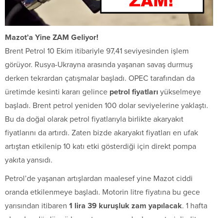
Mazot’a Yine ZAM Geliyor!
Brent Petrol 10 Ekim itibariyle 97,41 seviyesinden işlem
görüyor. Rusya-Ukrayna arasında yaşanan savaş durmuş
derken tekrardan çatışmalar başladı. OPEC tarafından da
üretimde kesinti kararı gelince
petrol fiyatları
yükselmeye
başladı. Brent petrol yeniden 100 dolar seviyelerine yaklaştı.
Bu da doğal olarak petrol fiyatlarıyla birlikte akaryakıt
fiyatlarını da artırdı. Zaten bizde akaryakıt fiyatları en ufak
artıştan etkilenip 10 katı etki gösterdiği için direkt pompa
yakıta yansıdı.
Petrol’de yaşanan artışlardan maalesef yine Mazot ciddi
oranda etkilenmeye başladı. Motorin litre fiyatına bu gece
yarısından itibaren
1 lira 39 kuruşluk zam yapılacak
. 1 hafta