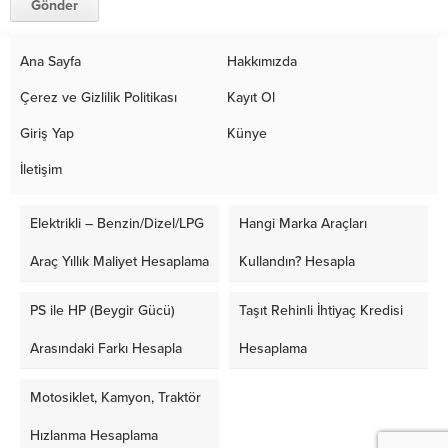
Ana Sayfa
Hakkımızda
Çerez ve Gizlilik Politikası
Kayıt Ol
Giriş Yap
Künye
İletişim
Elektrikli – Benzin/Dizel/LPG
Hangi Marka Araçları
Araç Yıllık Maliyet Hesaplama
Kullandın? Hesapla
PS ile HP (Beygir Gücü)
Taşıt Rehinli İhtiyaç Kredisi
Arasındaki Farkı Hesapla
Hesaplama
Motosiklet, Kamyon, Traktör
Hızlanma Hesaplama