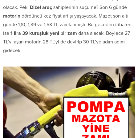
olacak. Peki
Dizel araç
sahiplerinin suçu ne? Son 6 günde
motorin
dördüncü kez fiyat artışı yaşayacak. Mazot son altı
günde 1,10, 1,39 ve 1,53 TL zamlanmıştı. Bu geceden itibaren
ise
1 lira 39 kuruşluk yeni bir zam
daha alacak. Böylece 27
TL’yi aşan motorin 28 TL’yi de devirip 30 TL’ye adım adım
gidecek.