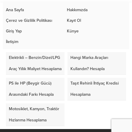
Ana Sayfa
Hakkımızda
Çerez ve Gizlilik Politikası
Kayıt Ol
Giriş Yap
Künye
İletişim
Elektrikli – Benzin/Dizel/LPG
Hangi Marka Araçları
Araç Yıllık Maliyet Hesaplama
Kullandın? Hesapla
PS ile HP (Beygir Gücü)
Taşıt Rehinli İhtiyaç Kredisi
Arasındaki Farkı Hesapla
Hesaplama
Motosiklet, Kamyon, Traktör
Hızlanma Hesaplama