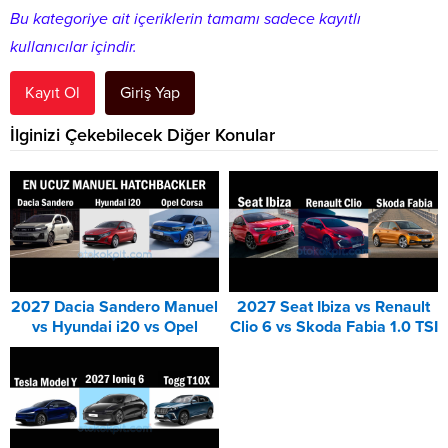
Bu kategoriye ait içeriklerin tamamı sadece kayıtlı
kullanıcılar içindir.
Kayıt Ol
Giriş Yap
İlginizi Çekebilecek Diğer Konular
2027 Dacia Sandero Manuel
2027 Seat Ibiza vs Renault
vs Hyundai i20 vs Opel
Clio 6 vs Skoda Fabia 1.0 TSI
Corsa Karşılaştırması
Karşılaştırması