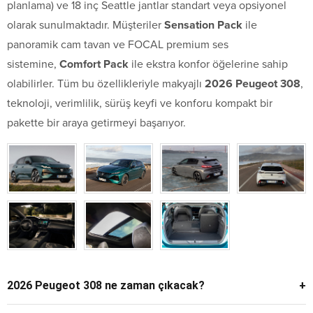
planlama) ve 18 inç Seattle jantlar standart veya opsiyonel
olarak sunulmaktadır. Müşteriler
Sensation Pack
ile
panoramik cam tavan ve FOCAL premium ses
sistemine,
Comfort Pack
ile ekstra konfor öğelerine sahip
olabilirler. Tüm bu özellikleriyle makyajlı
2026 Peugeot 308
,
teknoloji, verimlilik, sürüş keyfi ve konforu kompakt bir
pakette bir araya getirmeyi başarıyor.
2026 Peugeot 308 ne zaman çıkacak?
Makyajlı Peugeot 308'in 2026 yılının ikinci yarısında