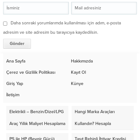
Daha sonraki yorumlarımda kullanılması için adım, e-posta
adresim ve site adresim bu tarayıcıya kaydedilsin.
Ana Sayfa
Hakkımızda
Çerez ve Gizlilik Politikası
Kayıt Ol
Giriş Yap
Künye
İletişim
Elektrikli – Benzin/Dizel/LPG
Hangi Marka Araçları
Araç Yıllık Maliyet Hesaplama
Kullandın? Hesapla
PS ile HP (Beygir Gücü)
Taşıt Rehinli İhtiyaç Kredisi