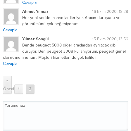
Cevapla
Ahmet Yılmaz
16 Ekim 2020, 18:28
Her yeni seride tasarımlar ilerliyor. Aracın duruşunu ve
görünümünü çok beğeniyorum.
Cevapla
Yılmaz Songül
15 Ekim 2020, 13:56
Bende peugeot 5008 diğer araçlardan ayrılacak gibi
duruyor. Ben peugeot 3008 kullanıyorum, peugeot genel
olarak memnunum. Müşteri hizmetleri de çok kaliteli
Cevapla
«
Önceki
1
2