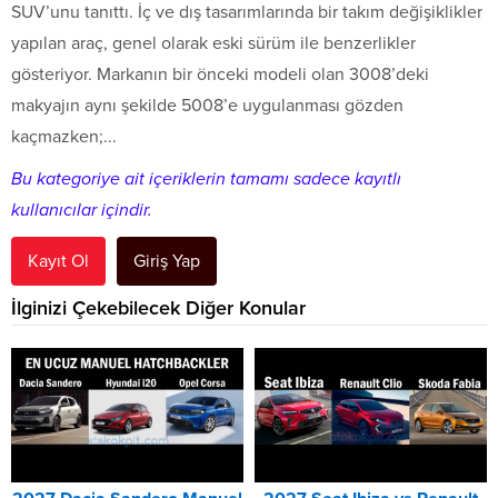
SUV’unu tanıttı. İç ve dış tasarımlarında bir takım değişiklikler
yapılan araç, genel olarak eski sürüm ile benzerlikler
gösteriyor. Markanın bir önceki modeli olan 3008’deki
makyajın aynı şekilde 5008’e uygulanması gözden
kaçmazken;...
Bu kategoriye ait içeriklerin tamamı sadece kayıtlı
kullanıcılar içindir.
Kayıt Ol
Giriş Yap
İlginizi Çekebilecek Diğer Konular