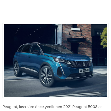
Peugeot, kısa süre önce yenilenen 2021 Peugeot 5008 adlı