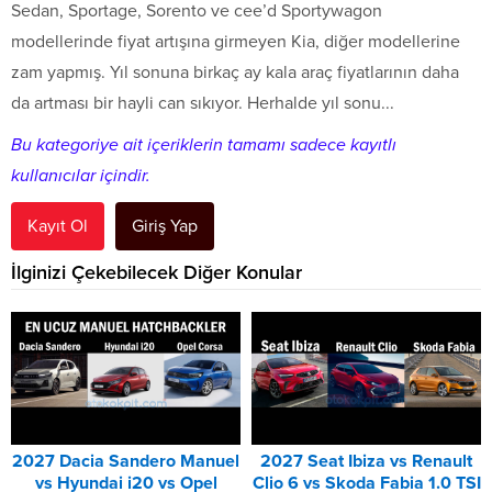
Sedan, Sportage, Sorento ve cee’d Sportywagon
modellerinde fiyat artışına girmeyen Kia, diğer modellerine
zam yapmış. Yıl sonuna birkaç ay kala araç fiyatlarının daha
da artması bir hayli can sıkıyor. Herhalde yıl sonu...
Bu kategoriye ait içeriklerin tamamı sadece kayıtlı
kullanıcılar içindir.
Kayıt Ol
Giriş Yap
İlginizi Çekebilecek Diğer Konular
2027 Dacia Sandero Manuel
2027 Seat Ibiza vs Renault
vs Hyundai i20 vs Opel
Clio 6 vs Skoda Fabia 1.0 TSI