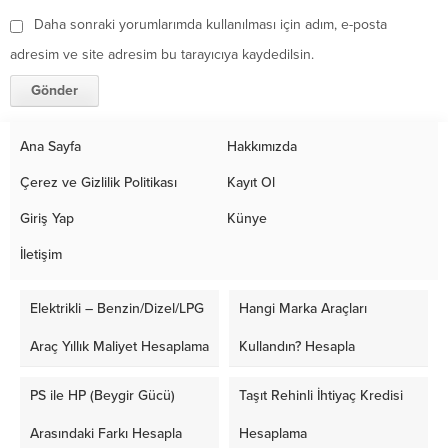
Daha sonraki yorumlarımda kullanılması için adım, e-posta
adresim ve site adresim bu tarayıcıya kaydedilsin.
Ana Sayfa
Hakkımızda
Çerez ve Gizlilik Politikası
Kayıt Ol
Giriş Yap
Künye
İletişim
Elektrikli – Benzin/Dizel/LPG
Hangi Marka Araçları
Araç Yıllık Maliyet Hesaplama
Kullandın? Hesapla
PS ile HP (Beygir Gücü)
Taşıt Rehinli İhtiyaç Kredisi
Arasındaki Farkı Hesapla
Hesaplama