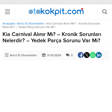
Anasayfa
»
İkinci El Otomobiller
»
Kia Carnival Alınır Mı? – Kronik Sorunları
Nelerdir? – Yedek Parça Sorunu Var Mı?
Kia Carnival Alınır Mı? – Kronik Sorunları
Nelerdir? – Yedek Parça Sorunu Var Mı?
İkinci El Otomobiller
31.01.2024
0