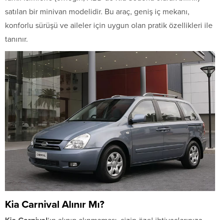
satılan bir minivan modelidir. Bu araç, geniş iç mekanı,
konforlu sürüşü ve aileler için uygun olan pratik özellikleri ile
tanınır.
Kia Carnival Alınır Mı?