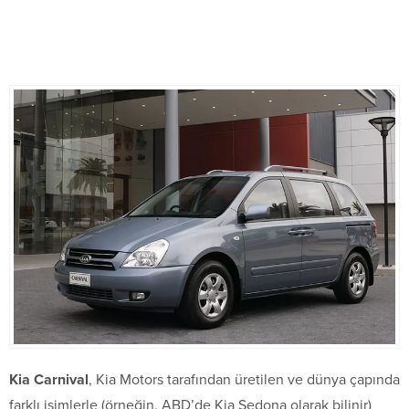
Kia Carnival
, Kia Motors tarafından üretilen ve dünya çapında
farklı isimlerle (örneğin, ABD’de Kia Sedona olarak bilinir)