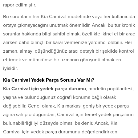
rapor edilmiştir.
Bu sorunların her Kia Carnival modelinde veya her kullanıcıda
ortaya çıkmayacağını unutmak önemlidir. Ancak, bu tür kronik
sorunlar hakkında bilgi sahibi olmak, özellikle ikinci el bir araç
alırken daha bilinçli bir karar vermenize yardımcı olabilir. Her
zaman, almayı düşündüğünüz aracı detaylı bir şekilde kontrol
ettirmek ve mümkünse bir uzmanın görüşünü almak en
iyisidir.
Kia Carnival Yedek Parça Sorunu Var Mı?
Kia Carnival için yedek parça durumu
, modelin popülaritesi,
yaşına ve bulunduğunuz coğrafi konuma bağlı olarak
değişebilir. Genel olarak, Kia markası geniş bir yedek parça
ağına sahip olduğundan, Carnival için temel yedek parçaların
bulunabilirliği iyi düzeyde olması beklenir. Ancak, Kia
Carnival için yedek parça durumunu değerlendirirken