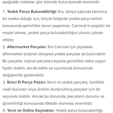
aşağıdaki noktaları göz önünde bulundurmak önemlidir:
Yedek Parça Bulunabilirliği:
Kia, dünya çapında tanınmış
bir marka olduğu için, birçok bölgede yedek parça temini
konusunda genellikle sorun yaşanmaz. Carnival’ın popüler bir
model olması, yedek parça bulunabilirliğini olumlu yönde
etkiler.
Aftermarket Parçalar:
Kia Carnival için piyasada
aftermarket (orijinal olmayan) yedek parçalar da bulunabilir.
Bu parçalar, orijinal parçalara kıyasla genellikle daha uygun
fiyatlı olabilir, ancak kalite ve uyumluluk konusunda
değişkenlik gösterebilir.
İkinci El Parça Pazarı:
İkinci el yedek parçalar, özellikle
nadir bulunan veya üretimi durdurulmuş parçalar için bir
seçenek olabilir. Ancak bu durumda, parçaların durumu ve
güvenilirliği konusunda dikkatli olunması önemlidir.
Yerel ve Online Kaynaklar:
Yedek parça bulunabilirliği,