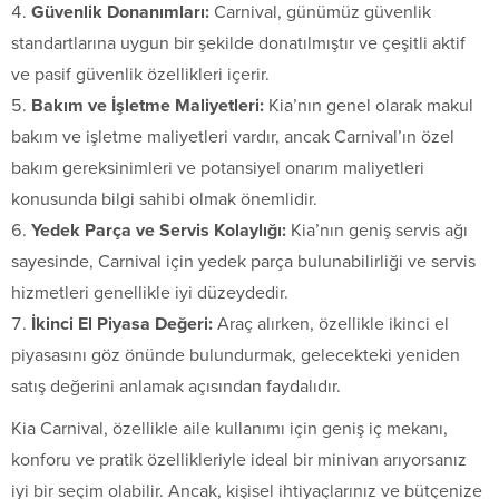
Güvenlik Donanımları:
Carnival, günümüz güvenlik
standartlarına uygun bir şekilde donatılmıştır ve çeşitli aktif
ve pasif güvenlik özellikleri içerir.
Bakım ve İşletme Maliyetleri:
Kia’nın genel olarak makul
bakım ve işletme maliyetleri vardır, ancak Carnival’ın özel
bakım gereksinimleri ve potansiyel onarım maliyetleri
konusunda bilgi sahibi olmak önemlidir.
Yedek Parça ve Servis Kolaylığı:
Kia’nın geniş servis ağı
sayesinde, Carnival için yedek parça bulunabilirliği ve servis
hizmetleri genellikle iyi düzeydedir.
İkinci El Piyasa Değeri:
Araç alırken, özellikle ikinci el
piyasasını göz önünde bulundurmak, gelecekteki yeniden
satış değerini anlamak açısından faydalıdır.
Kia Carnival, özellikle aile kullanımı için geniş iç mekanı,
konforu ve pratik özellikleriyle ideal bir minivan arıyorsanız
iyi bir seçim olabilir. Ancak, kişisel ihtiyaçlarınız ve bütçenize