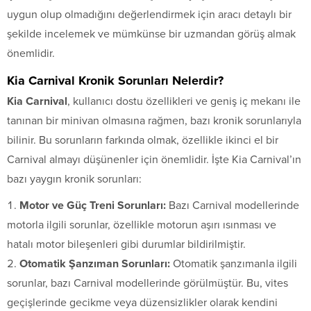
uygun olup olmadığını değerlendirmek için aracı detaylı bir
şekilde incelemek ve mümkünse bir uzmandan görüş almak
önemlidir.
Kia Carnival Kronik Sorunları Nelerdir?
Kia Carnival
, kullanıcı dostu özellikleri ve geniş iç mekanı ile
tanınan bir minivan olmasına rağmen, bazı kronik sorunlarıyla
bilinir. Bu sorunların farkında olmak, özellikle ikinci el bir
Carnival almayı düşünenler için önemlidir. İşte Kia Carnival’ın
bazı yaygın kronik sorunları:
Motor ve Güç Treni Sorunları:
Bazı Carnival modellerinde
motorla ilgili sorunlar, özellikle motorun aşırı ısınması ve
hatalı motor bileşenleri gibi durumlar bildirilmiştir.
Otomatik Şanzıman Sorunları:
Otomatik şanzımanla ilgili
sorunlar, bazı Carnival modellerinde görülmüştür. Bu, vites
geçişlerinde gecikme veya düzensizlikler olarak kendini