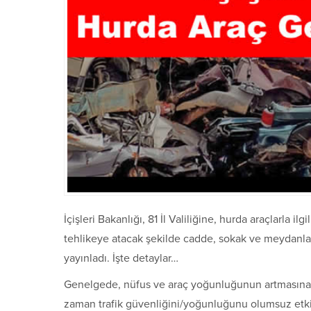
İçişleri Bakanlığı, 81 İl Valiliğine, hurda araçlarla 
tehlikeye atacak şekilde cadde, sokak ve meydanlard
yayınladı. İşte detaylar…
Genelgede, nüfus ve araç yoğunluğunun artmasına ba
zaman trafik güvenliğini/yoğunluğunu olumsuz etkile