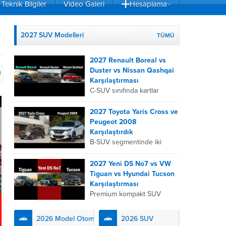
Teknik Bilgiler
Video Galeri
Hesaplama
2027 SUV Modelleri
TÜMÜ
2027 Renault Boreal vs
Duster vs Nissan Qashqai
Karşılaştırması
C-SUV sınıfında kartlar
yeniden dağıtıldı. 2027
Renault Boreal, Renault
2027 Toyota Yaris Cross ve
Duster ve Nissan Qashqai;
Peugeot 2008
her biri farklı bir sürüş
Karşılaştırdık
deneyimi, motor...
B-SUV segmentinde iki
önemli oyuncu olan 2027
Toyota Yaris
2027 Yeni DS No7 vs VW
Cross ve Peugeot 2008,
Tiguan vs Hyundai Tucson
farklı mühendislik
Karşılaştırması
felsefeleriyle kullanıcıların
Premium kompakt SUV
karşısına çıkıyor. Toyota’nın
segmentinde fark yaratmak
hibrit teknolojisindeki
isteyen 2027 DS No7,
2026 Model Otomobiller
2026 SUV
uzmanlığını...
Fransız lüks anlayışını