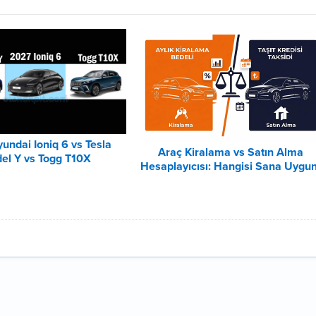
undai Ioniq 6 vs Tesla
Araç Kiralama vs Satın Alma
el Y vs Togg T10X
Hesaplayıcısı: Hangisi Sana Uygu
Karşılaştırması
– 2026