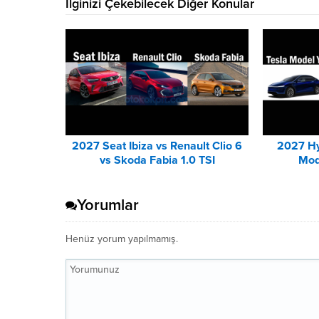
İlginizi Çekebilecek Diğer Konular
2027 Seat Ibiza vs Renault Clio 6
2027 Hy
vs Skoda Fabia 1.0 TSI
Mod
Karşılaştırması
Yorumlar
Henüz yorum yapılmamış.