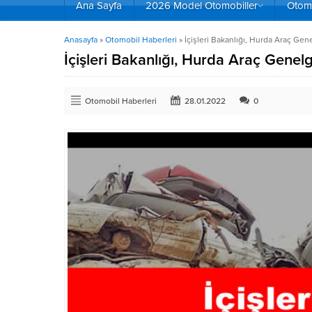
Ana Sayfa
2026 Model Otomobiller
Otomo
Anasayfa
»
Otomobil Haberleri
»
İçişleri Bakanlığı, Hurda Araç Gen
İçişleri Bakanlığı, Hurda Araç Genelg
Otomobil Haberleri
28.01.2022
0