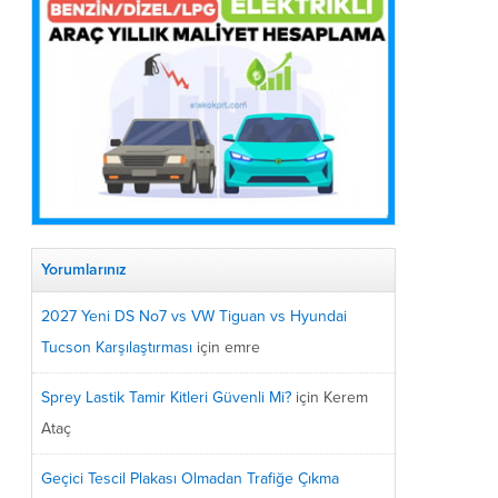
Yorumlarınız
2027 Yeni DS No7 vs VW Tiguan vs Hyundai
Tucson Karşılaştırması
için
emre
Sprey Lastik Tamir Kitleri Güvenli Mi?
için
Kerem
Ataç
Geçici Tescil Plakası Olmadan Trafiğe Çıkma