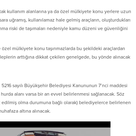
k kullanım alanlarına ya da özel mülkiyete konu yerlere uzun
hasara uğramış, kullanılamaz hale gelmiş araçların, oluşturdukları
yanma riski de taşımaları nedeniyle kamu düzeni ve güvenliğini
e özel mülkiyete konu taşınmazlarda bu şekildeki araçlardan
leplerin arttığına dikkat çekilen genelgede, bu yönde alınacak
 5216 sayılı Büyükşehir Belediyesi Kanununun 7’nci maddesi
 hurda alanı varsa bir an evvel belirlenmesi sağlanacak. Söz
rk edilmiş olma durumuna bağlı olarak) belediyelerce belirlenen
uhafaza altına alınacak.