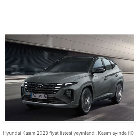
Hyundai Kasım 2023 fiyat listesi yayınlandı. Kasım ayında i10