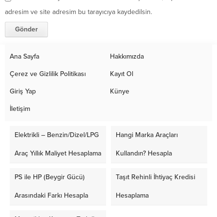
adresim ve site adresim bu tarayıcıya kaydedilsin.
Ana Sayfa
Hakkımızda
Çerez ve Gizlilik Politikası
Kayıt Ol
Giriş Yap
Künye
İletişim
Elektrikli – Benzin/Dizel/LPG
Hangi Marka Araçları
Araç Yıllık Maliyet Hesaplama
Kullandın? Hesapla
PS ile HP (Beygir Gücü)
Taşıt Rehinli İhtiyaç Kredisi
Arasındaki Farkı Hesapla
Hesaplama