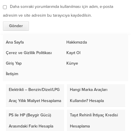
Daha sonraki yorumlarımda kullanılması için adım, e-posta
adresim ve site adresim bu tarayıcıya kaydedilsin.
Ana Sayfa
Hakkımızda
Çerez ve Gizlilik Politikası
Kayıt Ol
Giriş Yap
Künye
İletişim
Elektrikli – Benzin/Dizel/LPG
Hangi Marka Araçları
Araç Yıllık Maliyet Hesaplama
Kullandın? Hesapla
PS ile HP (Beygir Gücü)
Taşıt Rehinli İhtiyaç Kredisi
Arasındaki Farkı Hesapla
Hesaplama