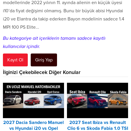
modellerinde 2022 yılının 11. ayında ailenin en küçük üyesi
i10’da fiyat değişimi olmamış. Bunu bir büyük abisi Hyundai
i20 ve Elantra da takip ederken Bayon modelinin sadece 1.4
MPI 100 PS Elite...
Bu kategoriye ait içeriklerin tamamı sadece kayıtlı
kullanıcılar içindir.
Kayıt Ol
Giriş Yap
İlginizi Çekebilecek Diğer Konular
2027 Dacia Sandero Manuel
2027 Seat Ibiza vs Renault
vs Hyundai i20 vs Opel
Clio 6 vs Skoda Fabia 1.0 TSI