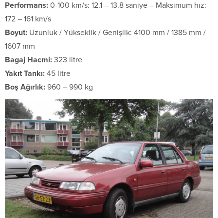
Performans:
0-100 km/s: 12.1 – 13.8 saniye – Maksimum hız:
172 – 161 km/s
Boyut:
Uzunluk / Yükseklik / Genişlik: 4100 mm / 1385 mm /
1607 mm
Bagaj Hacmi:
323 litre
Yakıt Tankı:
45 litre
Boş Ağırlık:
960 – 990 kg