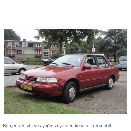
Bütçeniz kısıtlı ve ayağınızı yerden kesecek otomobil