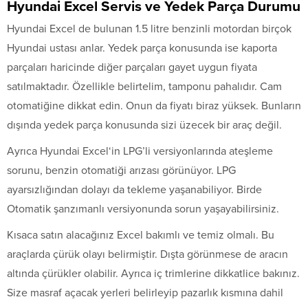
Hyundai Excel Servis ve Yedek Parça Durumu
Hyundai Excel de bulunan 1.5 litre benzinli motordan birçok
Hyundai ustası anlar. Yedek parça konusunda ise kaporta
parçaları haricinde diğer parçaları gayet uygun fiyata
satılmaktadır. Özellikle belirtelim, tamponu pahalıdır. Cam
otomatiğine dikkat edin. Onun da fiyatı biraz yüksek. Bunların
dışında yedek parça konusunda sizi üzecek bir araç değil.
Ayrıca Hyundai Excel‘in LPG’li versiyonlarında ateşleme
sorunu, benzin otomatiği arızası görünüyor. LPG
ayarsızlığından dolayı da tekleme yaşanabiliyor. Birde
Otomatik şanzımanlı versiyonunda sorun yaşayabilirsiniz.
Kısaca satın alacağınız Excel bakımlı ve temiz olmalı. Bu
araçlarda çürük olayı belirmiştir. Dışta görünmese de aracın
altında çürükler olabilir. Ayrıca iç trimlerine dikkatlice bakınız.
Size masraf açacak yerleri belirleyip pazarlık kısmına dahil