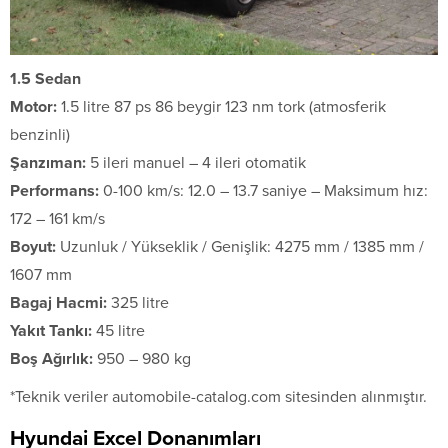
1.5 Sedan
Motor:
1.5 litre 87 ps 86 beygir 123 nm tork (atmosferik
benzinli)
Şanzıman:
5 ileri manuel – 4 ileri otomatik
Performans:
0-100 km/s: 12.0 – 13.7 saniye – Maksimum hız:
172 – 161 km/s
Boyut:
Uzunluk / Yükseklik / Genişlik: 4275 mm / 1385 mm /
1607 mm
Bagaj Hacmi:
325 litre
Yakıt Tankı:
45 litre
Boş Ağırlık:
950 – 980 kg
*Teknik veriler automobile-catalog.com sitesinden alınmıştır.
Hyundai Excel Donanımları