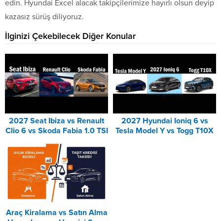
edin. Hyundai Excel alacak takipçilerimize hayırlı olsun deyip
kazasız sürüş diliyoruz.
İlginizi Çekebilecek Diğer Konular
2027 Seat Ibiza vs Renault
2027 Hyundai Ioniq 6 vs
Clio 6 vs Skoda Fabia 1.0 TSI
Tesla Model Y vs Togg T10X
Karşılaştırması
Karşılaştırması
Araç Kiralama vs Satın Alma