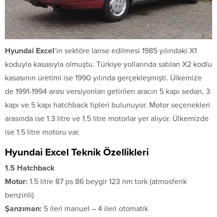
Hyundai Excel
‘in sektöre lanse edilmesi 1985 yılındaki X1
koduyla kasasıyla olmuştu. Türkiye yollarında satılan X2 kodlu
kasasının üretimi ise 1990 yılında gerçekleşmişti. Ülkemize
de 1991-1994 arası versiyonları getirilen aracın 5 kapı sedan, 3
kapı ve 5 kapı hatchback tipleri bulunuyor. Motor seçenekleri
arasında ise 1.3 litre ve 1.5 litre motorlar yer alıyor. Ülkemizde
ise 1.5 litre motoru var.
Hyundai Excel Teknik Özellikleri
1.5 Hatchback
Motor:
1.5 litre 87 ps 86 beygir 123 nm tork (atmosferik
benzinli)
Şanzıman:
5 ileri manuel – 4 ileri otomatik