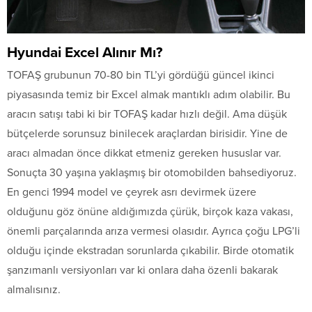
Hyundai Excel Alınır Mı?
TOFAŞ grubunun 70-80 bin TL’yi gördüğü güncel ikinci
piyasasında temiz bir Excel almak mantıklı adım olabilir. Bu
aracın satışı tabi ki bir TOFAŞ kadar hızlı değil. Ama düşük
bütçelerde sorunsuz binilecek araçlardan birisidir. Yine de
aracı almadan önce dikkat etmeniz gereken hususlar var.
Sonuçta 30 yaşına yaklaşmış bir otomobilden bahsediyoruz.
En genci 1994 model ve çeyrek asrı devirmek üzere
olduğunu göz önüne aldığımızda çürük, birçok kaza vakası,
önemli parçalarında arıza vermesi olasıdır. Ayrıca çoğu LPG’li
olduğu içinde ekstradan sorunlarda çıkabilir. Birde otomatik
şanzımanlı versiyonları var ki onlara daha özenli bakarak
almalısınız.