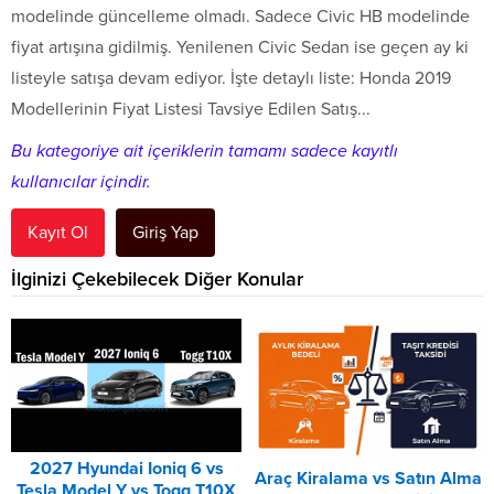
modelinde güncelleme olmadı. Sadece Civic HB modelinde
fiyat artışına gidilmiş. Yenilenen Civic Sedan ise geçen ay ki
listeyle satışa devam ediyor. İşte detaylı liste: Honda 2019
Modellerinin Fiyat Listesi Tavsiye Edilen Satış...
Bu kategoriye ait içeriklerin tamamı sadece kayıtlı
kullanıcılar içindir.
Kayıt Ol
Giriş Yap
İlginizi Çekebilecek Diğer Konular
2027 Hyundai Ioniq 6 vs
Araç Kiralama vs Satın Alma
Tesla Model Y vs Togg T10X