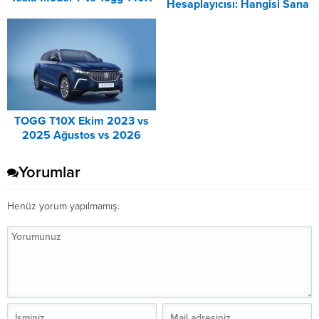
Hesaplayıcısı: Hangisi Sana
Karşılaştırması
Uygun? – 2026
TOGG T10X Ekim 2023 vs
2025 Ağustos vs 2026
Ağustos Fiyat Listesi
Karşılaştırma
Yorumlar
Henüz yorum yapılmamış.