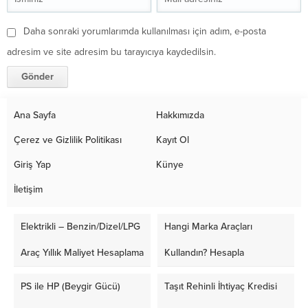
Daha sonraki yorumlarımda kullanılması için adım, e-posta
adresim ve site adresim bu tarayıcıya kaydedilsin.
Ana Sayfa
Hakkımızda
Çerez ve Gizlilik Politikası
Kayıt Ol
Giriş Yap
Künye
İletişim
Elektrikli – Benzin/Dizel/LPG
Hangi Marka Araçları
Araç Yıllık Maliyet Hesaplama
Kullandın? Hesapla
PS ile HP (Beygir Gücü)
Taşıt Rehinli İhtiyaç Kredisi