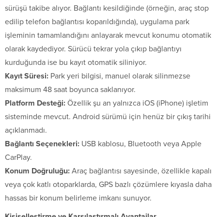
sürüşü takibe alıyor. Bağlantı kesildiğinde (örneğin, araç stop
edilip telefon bağlantısı koparıldığında), uygulama park
işleminin tamamlandığını anlayarak mevcut konumu otomatik
olarak kaydediyor. Sürücü tekrar yola çıkıp bağlantıyı
kurduğunda ise bu kayıt otomatik siliniyor.
Kayıt Süresi:
Park yeri bilgisi, manuel olarak silinmezse
maksimum 48 saat boyunca saklanıyor.
Platform Desteği:
Özellik şu an yalnızca iOS (iPhone) işletim
sisteminde mevcut. Android sürümü için henüz bir çıkış tarihi
açıklanmadı.
Bağlantı Seçenekleri:
USB kablosu, Bluetooth veya Apple
CarPlay.
Konum Doğruluğu:
Araç bağlantısı sayesinde, özellikle kapalı
veya çok katlı otoparklarda, GPS bazlı çözümlere kıyasla daha
hassas bir konum belirleme imkanı sunuyor.
Kişiselleştirme ve Karşılaştırmalı Avantajlar