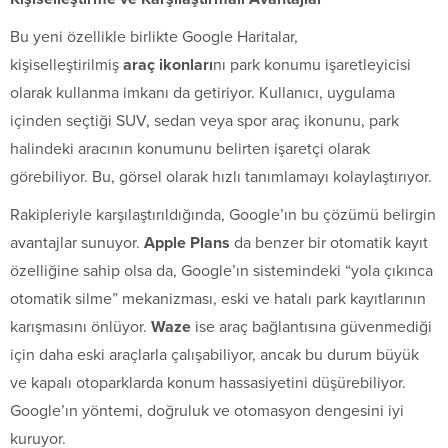
Bu yeni özellikle birlikte Google Haritalar,
kişiselleştirilmiş
araç ikonları
nı park konumu işaretleyicisi
olarak kullanma imkanı da getiriyor. Kullanıcı, uygulama
içinden seçtiği SUV, sedan veya spor araç ikonunu, park
halindeki aracının konumunu belirten işaretçi olarak
görebiliyor. Bu, görsel olarak hızlı tanımlamayı kolaylaştırıyor.
Rakipleriyle karşılaştırıldığında, Google’ın bu çözümü belirgin
avantajlar sunuyor.
Apple Plans
da benzer bir otomatik kayıt
özelliğine sahip olsa da, Google’ın sistemindeki “yola çıkınca
otomatik silme” mekanizması, eski ve hatalı park kayıtlarının
karışmasını önlüyor.
Waze
ise araç bağlantısına güvenmediği
için daha eski araçlarla çalışabiliyor, ancak bu durum büyük
ve kapalı otoparklarda konum hassasiyetini düşürebiliyor.
Google’ın yöntemi, doğruluk ve otomasyon dengesini iyi
kuruyor.