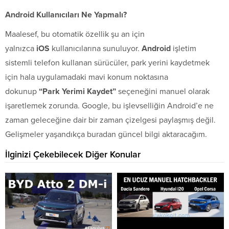
Android Kullanıcıları Ne Yapmalı?
Maalesef, bu otomatik özellik şu an için
yalnızca
iOS
kullanıcılarına sunuluyor.
Android
işletim
sistemli telefon kullanan sürücüler, park yerini kaydetmek
için hala uygulamadaki mavi konum noktasına
dokunup
“Park Yerimi Kaydet”
seçeneğini manuel olarak
işaretlemek zorunda. Google, bu işlevselliğin Android’e ne
zaman geleceğine dair bir zaman çizelgesi paylaşmış değil.
Gelişmeler yaşandıkça buradan güncel bilgi aktaracağım.
İlginizi Çekebilecek Diğer Konular