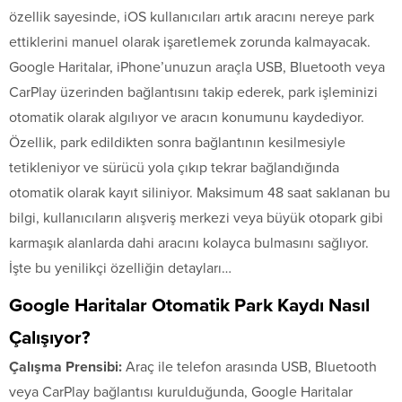
özellik sayesinde, iOS kullanıcıları artık aracını nereye park
ettiklerini manuel olarak işaretlemek zorunda kalmayacak.
Google Haritalar, iPhone’unuzun araçla USB, Bluetooth veya
CarPlay üzerinden bağlantısını takip ederek, park işleminizi
otomatik olarak algılıyor ve aracın konumunu kaydediyor.
Özellik, park edildikten sonra bağlantının kesilmesiyle
tetikleniyor ve sürücü yola çıkıp tekrar bağlandığında
otomatik olarak kayıt siliniyor. Maksimum 48 saat saklanan bu
bilgi, kullanıcıların alışveriş merkezi veya büyük otopark gibi
karmaşık alanlarda dahi aracını kolayca bulmasını sağlıyor.
İşte bu yenilikçi özelliğin detayları…
Google Haritalar Otomatik Park Kaydı Nasıl
Çalışıyor?
Çalışma Prensibi:
Araç ile telefon arasında USB, Bluetooth
veya CarPlay bağlantısı kurulduğunda, Google Haritalar