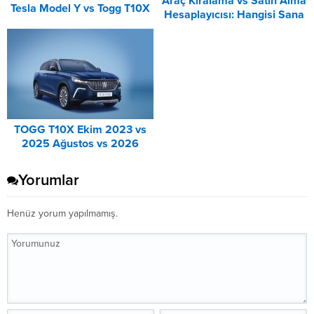
Araç Kiralama vs Satın Alma
Tesla Model Y vs Togg T10X
Hesaplayıcısı: Hangisi Sana
Karşılaştırması
Uygun? – 2026
TOGG T10X Ekim 2023 vs
2025 Ağustos vs 2026
Ağustos Fiyat Listesi
Karşılaştırma
Yorumlar
Henüz yorum yapılmamış.