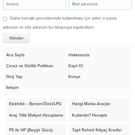
Daha sonraki yorumlarımda kullanılması için adım, e-posta
adresim ve site adresim bu tarayıcıya kaydedilsin.
Ana Sayfa
Hakkımızda
Çerez ve Gizlilik Politikası
Kayıt Ol
Giriş Yap
Künye
İletişim
Elektrikli – Benzin/Dizel/LPG
Hangi Marka Araçları
Araç Yıllık Maliyet Hesaplama
Kullandın? Hesapla
PS ile HP (Beygir Gücü)
Taşıt Rehinli İhtiyaç Kredisi