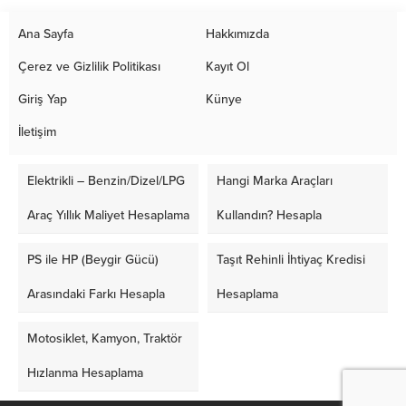
Ana Sayfa
Hakkımızda
Çerez ve Gizlilik Politikası
Kayıt Ol
Giriş Yap
Künye
İletişim
Elektrikli – Benzin/Dizel/LPG
Hangi Marka Araçları
Araç Yıllık Maliyet Hesaplama
Kullandın? Hesapla
PS ile HP (Beygir Gücü)
Taşıt Rehinli İhtiyaç Kredisi
Arasındaki Farkı Hesapla
Hesaplama
Motosiklet, Kamyon, Traktör
Hızlanma Hesaplama