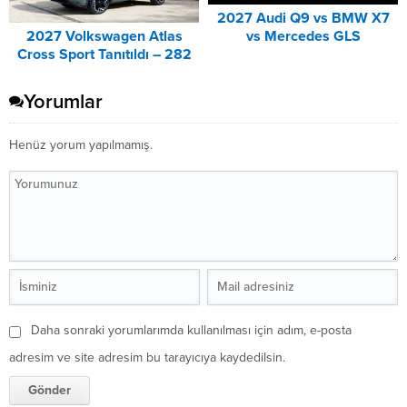
2027 Audi Q9 vs BMW X7
2027 Volkswagen Atlas
vs Mercedes GLS
Cross Sport Tanıtıldı – 282
Karşılaştırması
PS’lik Sportif SUV
Yorumlar
Henüz yorum yapılmamış.
Daha sonraki yorumlarımda kullanılması için adım, e-posta
adresim ve site adresim bu tarayıcıya kaydedilsin.