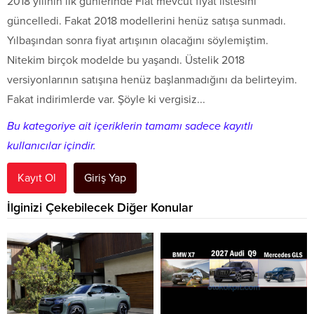
2018 yılının ilk günlerinde Fiat mevcut fiyat listesini
güncelledi. Fakat 2018 modellerini henüz satışa sunmadı.
Yılbaşından sonra fiyat artışının olacağını söylemiştim.
Nitekim birçok modelde bu yaşandı. Üstelik 2018
versiyonlarının satışına henüz başlanmadığını da belirteyim.
Fakat indirimlerde var. Şöyle ki vergisiz...
Bu kategoriye ait içeriklerin tamamı sadece kayıtlı
kullanıcılar içindir.
Kayıt Ol
Giriş Yap
İlginizi Çekebilecek Diğer Konular