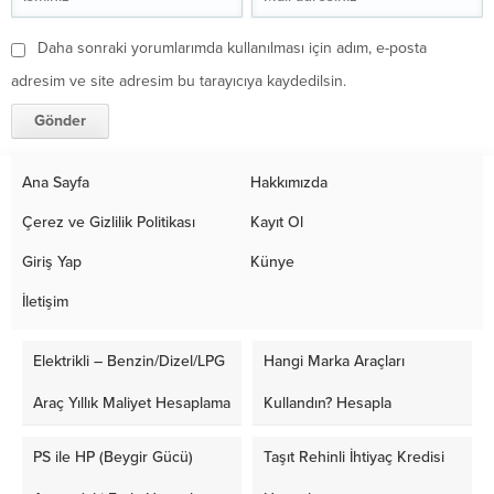
Daha sonraki yorumlarımda kullanılması için adım, e-posta
adresim ve site adresim bu tarayıcıya kaydedilsin.
Ana Sayfa
Hakkımızda
Çerez ve Gizlilik Politikası
Kayıt Ol
Giriş Yap
Künye
İletişim
Elektrikli – Benzin/Dizel/LPG
Hangi Marka Araçları
Araç Yıllık Maliyet Hesaplama
Kullandın? Hesapla
PS ile HP (Beygir Gücü)
Taşıt Rehinli İhtiyaç Kredisi