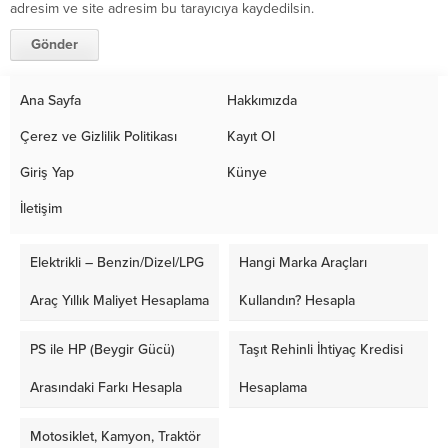
adresim ve site adresim bu tarayıcıya kaydedilsin.
Ana Sayfa
Hakkımızda
Çerez ve Gizlilik Politikası
Kayıt Ol
Giriş Yap
Künye
İletişim
Elektrikli – Benzin/Dizel/LPG
Hangi Marka Araçları
Araç Yıllık Maliyet Hesaplama
Kullandın? Hesapla
PS ile HP (Beygir Gücü)
Taşıt Rehinli İhtiyaç Kredisi
Arasındaki Farkı Hesapla
Hesaplama
Motosiklet, Kamyon, Traktör