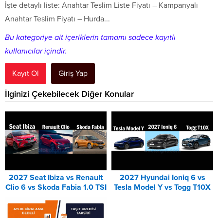
İşte detaylı liste: Anahtar Teslim Liste Fiyatı – Kampanyalı
Anahtar Teslim Fiyatı – Hurda...
Bu kategoriye ait içeriklerin tamamı sadece kayıtlı
kullanıcılar içindir.
Kayıt Ol
Giriş Yap
İlginizi Çekebilecek Diğer Konular
2027 Seat Ibiza vs Renault
2027 Hyundai Ioniq 6 vs
Clio 6 vs Skoda Fabia 1.0 TSI
Tesla Model Y vs Togg T10X
Karşılaştırması
Karşılaştırması