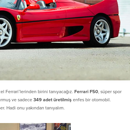
Ferrari’lerinden birini tanıyacağız.
Ferrari F50
, süper spor
vurmuş ve sadece
349 adet üretilmiş
enfes bir otomobil.
ser. Hadi onu yakından tanıyalım.