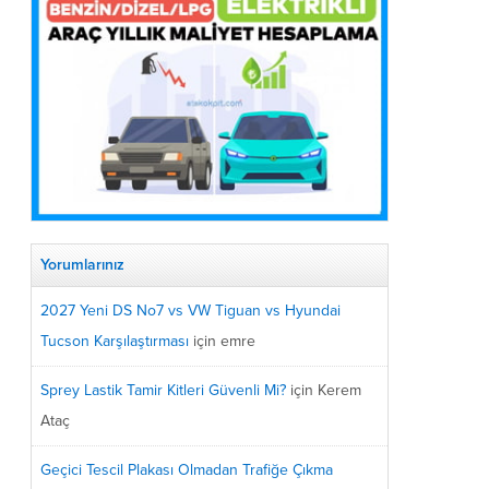
Yorumlarınız
2027 Yeni DS No7 vs VW Tiguan vs Hyundai
Tucson Karşılaştırması
için
emre
Sprey Lastik Tamir Kitleri Güvenli Mi?
için
Kerem
Ataç
Geçici Tescil Plakası Olmadan Trafiğe Çıkma