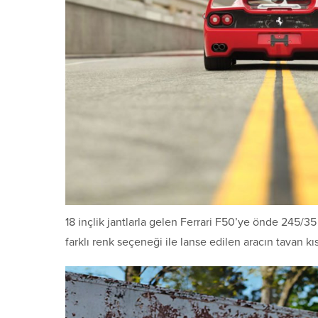
18 inçlik jantlarla gelen Ferrari F50’ye önde 245/35 
farklı renk seçeneği ile lanse edilen aracın tavan kı