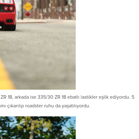
ZR 18, arkada ise 335/30 ZR 18 ebatlı lastikler eşlik ediyordu. 5
smı çıkarılıp roadster ruhu da yaşatılıyordu.