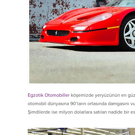
Egzotik Otomobiller
köşemizde yeryüzünün en güzel 
otomobil dünyasına 90’ların ortasında damgasını 
Şimdilerde ise milyon dolarlara satılan nadide bir e