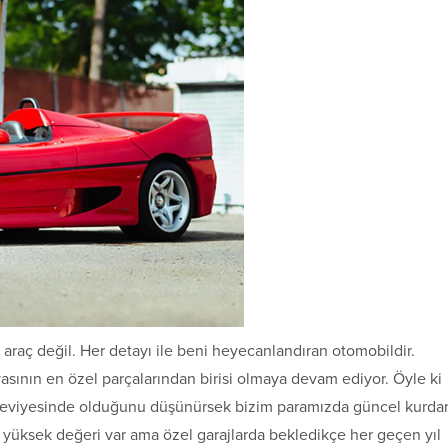
r araç değil. Her detayı ile beni heyecanlandıran otomobildir.
yasının en özel parçalarından birisi olmaya devam ediyor. Öyle ki
eviyesinde olduğunu düşünürsek bizim paramızda güncel kurda
ok yüksek değeri var ama özel garajlarda bekledikçe her geçen yıl