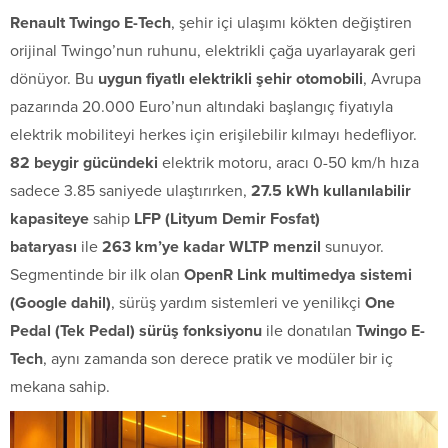
Renault Twingo E-Tech
, şehir içi ulaşımı kökten değiştiren
orijinal Twingo’nun ruhunu, elektrikli çağa uyarlayarak geri
dönüyor. Bu
uygun fiyatlı elektrikli şehir otomobili
, Avrupa
pazarında 20.000 Euro’nun altındaki başlangıç fiyatıyla
elektrik mobiliteyi herkes için erişilebilir kılmayı hedefliyor.
82 beygir gücündeki
elektrik motoru, aracı 0-50 km/h hıza
sadece 3.85 saniyede ulaştırırken,
27.5 kWh kullanılabilir
kapasiteye
sahip
LFP (Lityum Demir Fosfat)
bataryası
ile
263 km’ye kadar WLTP menzil
sunuyor.
Segmentinde bir ilk olan
OpenR Link multimedya sistemi
(Google dahil)
, sürüş yardım sistemleri ve yenilikçi
One
Pedal (Tek Pedal) sürüş fonksiyonu
ile donatılan
Twingo E-
Tech
, aynı zamanda son derece pratik ve modüler bir iç
mekana sahip.