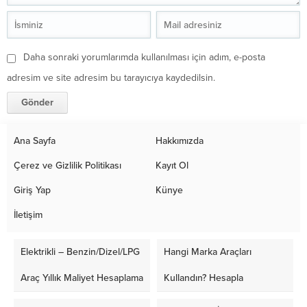
Daha sonraki yorumlarımda kullanılması için adım, e-posta
adresim ve site adresim bu tarayıcıya kaydedilsin.
Ana Sayfa
Hakkımızda
Çerez ve Gizlilik Politikası
Kayıt Ol
Giriş Yap
Künye
İletişim
Elektrikli – Benzin/Dizel/LPG
Hangi Marka Araçları
Araç Yıllık Maliyet Hesaplama
Kullandın? Hesapla