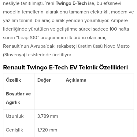
nesliyle tanıtılmıştı. Yeni
Twingo E-Tech
ise, bu efsanevi
modelin temellerini alarak onu tamamen elektrikli, modern ve
yazılım tanımlı bir araç olarak yeniden yorumluyor. Ampere
liderliğinde yürütülen ve geliştirme süreci sadece 100 hafta
süren “Leap 100” programının ilk ürünü olan araç,
Renault’nun Avrupa’daki rekabetçi üretim üssü Novo Mesto
(Slovenya) tesislerinde üretiliyor.
Renault Twingo E-Tech EV Teknik Özellikleri
Özellik
Değer
Açıklama
Boyutlar ve
Ağırlık
Uzunluk
3,789 mm
Genişlik
1,720 mm