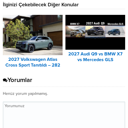
İlginizi Çekebilecek Diğer Konular
2027 Audi Q9 vs BMW X7
2027 Volkswagen Atlas
vs Mercedes GLS
Cross Sport Tanıtıldı – 282
Karşılaştırması
PS’lik Sportif SUV
Yorumlar
Henüz yorum yapılmamış.