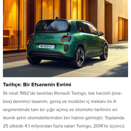
Tarihçe: Bir Efsanenin Evrimi
İlk nesli 1992’de tanıtılan Renault Twingo, tek hacimli (one-
box) devrimci tasarımı, geniş ve modüler iç mekanı ile A
segmentinde tam bir çığır açmış ve otomotiv tarihinin en
ikonik şehir otomobillerinden biri haline gelmiştir. Toplamda
25 ülkede 4.1 milyondan fazla satan Twingo, 2014’te üçüncü