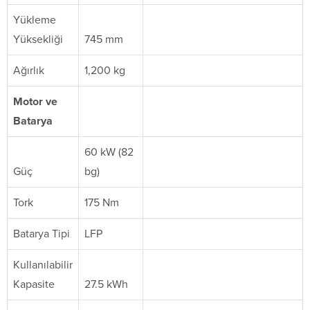
Yükleme
Yüksekliği
745 mm
Ağırlık
1,200 kg
Motor ve
Batarya
60 kW (82
Güç
bg)
Tork
175 Nm
Batarya Tipi
LFP
Kullanılabilir
Kapasite
27.5 kWh