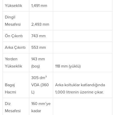
Yükseklik
1,491 mm
Dingil
Mesafesi
2,493 mm
Ön Çıkıntı
743 mm
Arka Çıkıntı
553 mm
Yerden
143 mm
Yükseklik
(boş)
118 mm (yüklü)
305 dm³
Bagaj
VDA (360
Arka koltuklar katlandığında
Hacmi
L)
1,000 litrenin üzerine çıkar.
Diz
160 mm’ye
Mesafesi
kadar