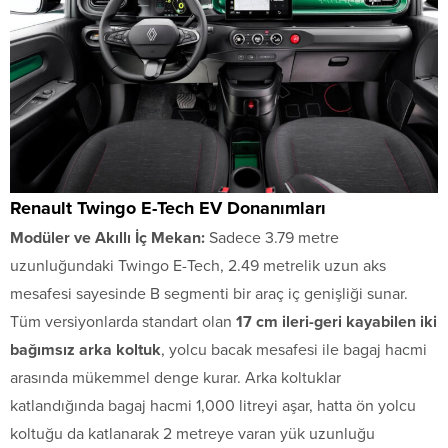
Renault Twingo E-Tech EV Donanımları
Modüler ve Akıllı İç Mekan:
Sadece 3.79 metre
uzunluğundaki Twingo E-Tech, 2.49 metrelik uzun aks
mesafesi sayesinde B segmenti bir araç iç genişliği sunar.
Tüm versiyonlarda standart olan
17 cm ileri-geri kayabilen iki
bağımsız arka koltuk
, yolcu bacak mesafesi ile bagaj hacmi
arasında mükemmel denge kurar. Arka koltuklar
katlandığında bagaj hacmi 1,000 litreyi aşar, hatta ön yolcu
koltuğu da katlanarak 2 metreye varan yük uzunluğu