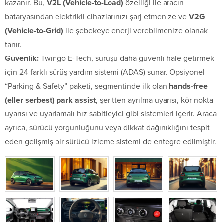
kazanır. Bu,
V2L (Vehicle-to-Load)
özelliği ile aracın
bataryasından elektrikli cihazlarınızı şarj etmenize ve
V2G
(Vehicle-to-Grid)
ile şebekeye enerji verebilmenize olanak
tanır.
Güvenlik:
Twingo E-Tech, sürüşü daha güvenli hale getirmek
için 24 farklı sürüş yardım sistemi (ADAS) sunar. Opsiyonel
“Parking & Safety” paketi, segmentinde ilk olan
hands-free
(eller serbest) park assist
, şeritten ayrılma uyarısı, kör nokta
uyarısı ve uyarlamalı hız sabitleyici gibi sistemleri içerir. Araca
ayrıca, sürücü yorgunluğunu veya dikkat dağınıklığını tespit
eden gelişmiş bir sürücü izleme sistemi de entegre edilmiştir.