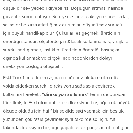
düşük bir seviyededir diyebiliriz. Boşluğun artması halinde
güvenlik sorunu oluşur. Sürüş sırasında reaksiyon süresi artar,
saliseler ile kaza atlattığımız durumları düşünürsek sürücü
için büyük handikap olur. Çukurları es geçmek, üreticinin
önerdiği standart ölçülerde jant&lastik kullanmamak, virajlara
sürekli sert girmek, lastikleri üreticinin önerdiği basınçlar
dışında kullanmak ve birçok ince nedenlerden dolayı
direksiyon boşluğu oluşabilir.
Eski Türk filmlerinden aşina olduğunuz bir kare olan düz
yolda giderken sürekli direksiyonu sağa sola çevirerek
kullanma hareketi, “
direksiyon sallamak
” terimi de buradan
türetilmiştir. Eski otomobillerde direksiyon boşluğu çok büyük
ölçüde olduğu için hafif bir şekilde sağ yapmak için boşluk
yüzünden çok fazla çevirmek aynı takdirde sol için. Alt
takımda direksiyon boşluğu yapabilecek parçalar rot rotil gibi