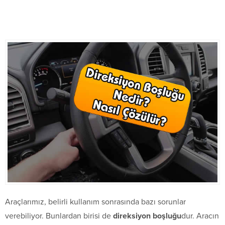
Araçlarımız, belirli kullanım sonrasında bazı sorunlar
verebiliyor. Bunlardan birisi de
direksiyon boşluğu
dur. Aracın