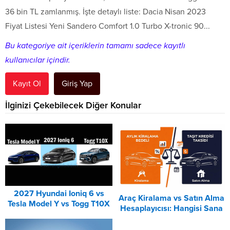
36 bin TL zamlanmış. İşte detaylı liste: Dacia Nisan 2023
Fiyat Listesi Yeni Sandero Comfort 1.0 Turbo X-tronic 90...
Bu kategoriye ait içeriklerin tamamı sadece kayıtlı
kullanıcılar içindir.
Kayıt Ol
Giriş Yap
İlginizi Çekebilecek Diğer Konular
2027 Hyundai Ioniq 6 vs
Araç Kiralama vs Satın Alma
Tesla Model Y vs Togg T10X
Hesaplayıcısı: Hangisi Sana
Karşılaştırması
Uygun? – 2026