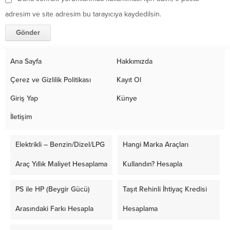
adresim ve site adresim bu tarayıcıya kaydedilsin.
Ana Sayfa
Hakkımızda
Çerez ve Gizlilik Politikası
Kayıt Ol
Giriş Yap
Künye
İletişim
Elektrikli – Benzin/Dizel/LPG
Hangi Marka Araçları
Araç Yıllık Maliyet Hesaplama
Kullandın? Hesapla
PS ile HP (Beygir Gücü)
Taşıt Rehinli İhtiyaç Kredisi
Arasındaki Farkı Hesapla
Hesaplama