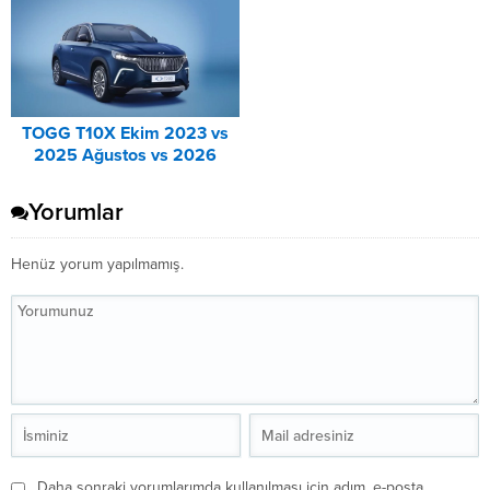
TOGG T10X Ekim 2023 vs
2025 Ağustos vs 2026
Ağustos Fiyat Listesi
Karşılaştırma
Yorumlar
Henüz yorum yapılmamış.
Daha sonraki yorumlarımda kullanılması için adım, e-posta