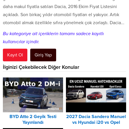
daha makul fiyatla satılan Dacia, 2016 Ekim Fiyat Listesini
açıkladı. Son birkaç yıldır otomobil fiyatları el yakıyor. Artık
otomobil almak özellikle sıfıra yönelmek çok zorlaştı. Dacia...
Bu kategoriye ait içeriklerin tamamı sadece kayıtlı
kullanıcılar içindir.
Kayıt Ol
Giriş Yap
İlginizi Çekebilecek Diğer Konular
BYD Atto 2 Geyik Testi
2027 Dacia Sandero Manuel
Yayınlandı
vs Hyundai i20 vs Opel
Corsa Karşılaştırması