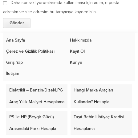
Daha sonraki yorumlarımda kullanılması için adım, e-posta
adresim ve site adresim bu tarayıcıya kaydedilsin.
Ana Sayfa
Hakkımızda
Çerez ve Gizlilik Politikası
Kayıt Ol
Giriş Yap
Künye
İletişim
Elektrikli – Benzin/Dizel/LPG
Hangi Marka Araçları
Araç Yıllık Maliyet Hesaplama
Kullandın? Hesapla
PS ile HP (Beygir Gücü)
Taşıt Rehinli İhtiyaç Kredisi
Arasındaki Farkı Hesapla
Hesaplama