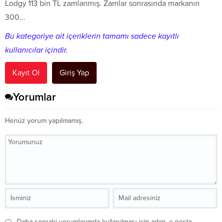
Lodgy 113 bin TL zamlanmış. Zamlar sonrasında markanın
300...
Bu kategoriye ait içeriklerin tamamı sadece kayıtlı
kullanıcılar içindir.
Kayıt Ol
Giriş Yap
Yorumlar
Henüz yorum yapılmamış.
Daha sonraki yorumlarımda kullanılması için adım, e-posta