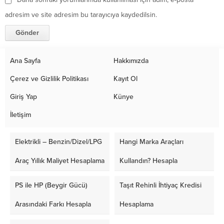
adresim ve site adresim bu tarayıcıya kaydedilsin.
Ana Sayfa
Hakkımızda
Çerez ve Gizlilik Politikası
Kayıt Ol
Giriş Yap
Künye
İletişim
Elektrikli – Benzin/Dizel/LPG
Hangi Marka Araçları
Araç Yıllık Maliyet Hesaplama
Kullandın? Hesapla
PS ile HP (Beygir Gücü)
Taşıt Rehinli İhtiyaç Kredisi
Arasındaki Farkı Hesapla
Hesaplama