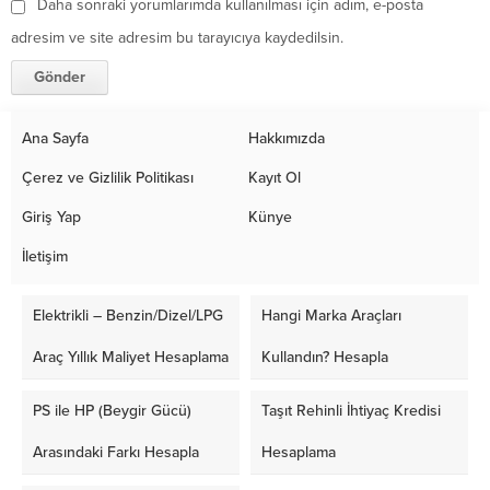
Daha sonraki yorumlarımda kullanılması için adım, e-posta
adresim ve site adresim bu tarayıcıya kaydedilsin.
Ana Sayfa
Hakkımızda
Çerez ve Gizlilik Politikası
Kayıt Ol
Giriş Yap
Künye
İletişim
Elektrikli – Benzin/Dizel/LPG
Hangi Marka Araçları
Araç Yıllık Maliyet Hesaplama
Kullandın? Hesapla
PS ile HP (Beygir Gücü)
Taşıt Rehinli İhtiyaç Kredisi
Arasındaki Farkı Hesapla
Hesaplama