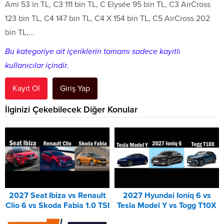
Ami 53 in TL, C3 111 bin TL, C Elysée 95 bin TL, C3 AirCross
123 bin TL, C4 147 bin TL, C4 X 154 bin TL, C5 AirCross 202
bin TL,...
Bu kategoriye ait içeriklerin tamamı sadece kayıtlı
kullanıcılar içindir.
Kayıt Ol
Giriş Yap
İlginizi Çekebilecek Diğer Konular
2027 Seat Ibiza vs Renault
2027 Hyundai Ioniq 6 vs
Clio 6 vs Skoda Fabia 1.0 TSI
Tesla Model Y vs Togg T10X
Karşılaştırması
Karşılaştırması