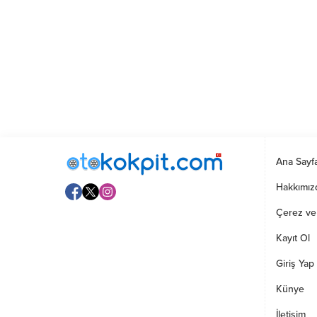
Ana Sayf
Hakkımız
Çerez ve G
Kayıt Ol
Giriş Yap
Künye
İletişim