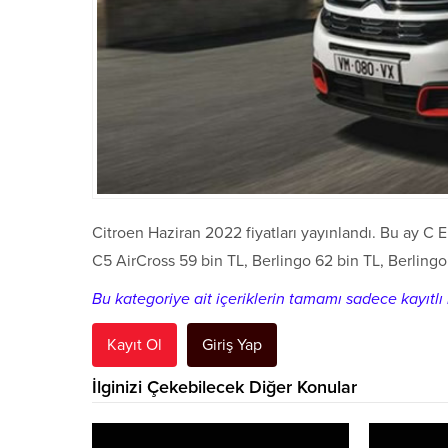
Citroen Haziran 2022 fiyatları yayınlandı. Bu ay C E
C5 AirCross 59 bin TL, Berlingo 62 bin TL, Berling
Bu kategoriye ait içeriklerin tamamı sadece kayıtlı k
Kayıt Ol
Giriş Yap
İlginizi Çekebilecek Diğer Konular