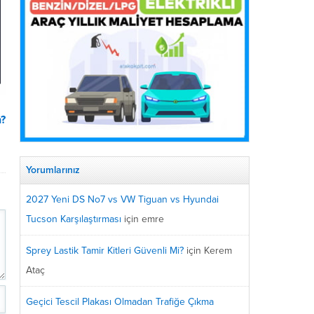
n?
Yorumlarınız
2027 Yeni DS No7 vs VW Tiguan vs Hyundai
Tucson Karşılaştırması
için
emre
Sprey Lastik Tamir Kitleri Güvenli Mi?
için
Kerem
Ataç
Geçici Tescil Plakası Olmadan Trafiğe Çıkma