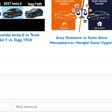
undai Ioniq 6 vs Tesla
Araç Kiralama vs Satın Alma
el Y vs Togg T10X
Hesaplayıcısı: Hangisi Sana Uygu
Karşılaştırması
– 2026