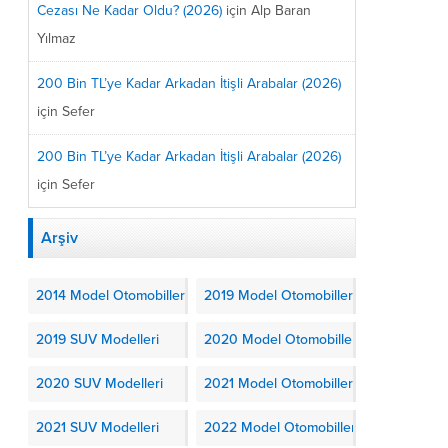
Cezası Ne Kadar Oldu? (2026)
için
Alp Baran
Yılmaz
200 Bin TL’ye Kadar Arkadan İtişli Arabalar (2026)
için
Sefer
200 Bin TL’ye Kadar Arkadan İtişli Arabalar (2026)
için
Sefer
Arşiv
2014 Model Otomobiller
2019 Model Otomobiller
2019 SUV Modelleri
2020 Model Otomobiller
2020 SUV Modelleri
2021 Model Otomobiller
2021 SUV Modelleri
2022 Model Otomobiller