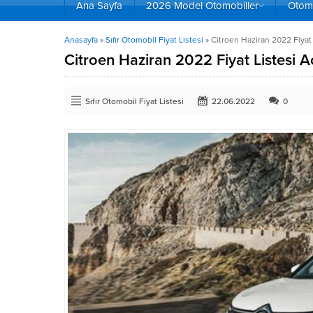
Ana Sayfa
2026 Model Otomobiller
Otomo
Anasayfa
»
Sıfır Otomobil Fiyat Listesi
»
Citroen Haziran 2022 Fiyat 
Citroen Haziran 2022 Fiyat Listesi A
Sıfır Otomobil Fiyat Listesi
22.06.2022
0