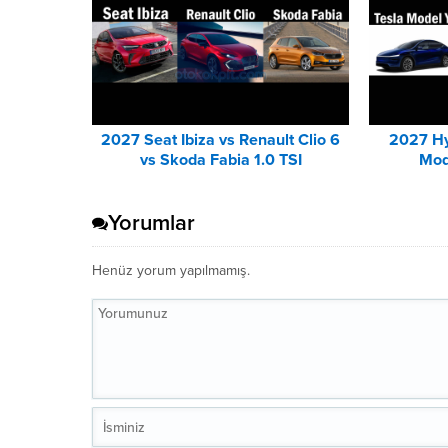
2027 Seat Ibiza vs Renault Clio 6
2027 Hy
vs Skoda Fabia 1.0 TSI
Mod
Karşılaştırması
Yorumlar
Henüz yorum yapılmamış.