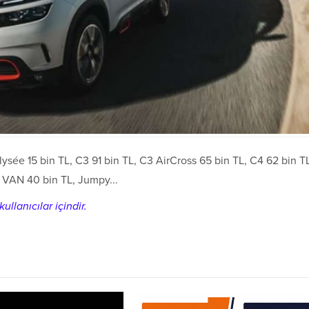
lysée 15 bin TL, C3 91 bin TL, C3 AirCross 65 bin TL, C4 62 bin T
o VAN 40 bin TL, Jumpy...
ullanıcılar içindir.