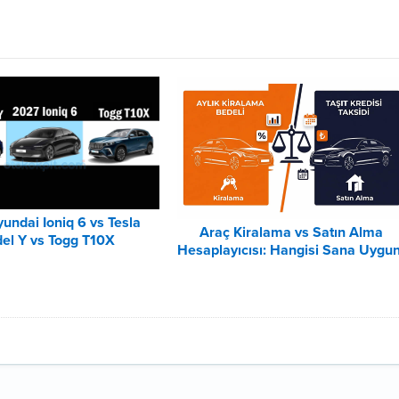
undai Ioniq 6 vs Tesla
Araç Kiralama vs Satın Alma
el Y vs Togg T10X
Hesaplayıcısı: Hangisi Sana Uygu
Karşılaştırması
– 2026