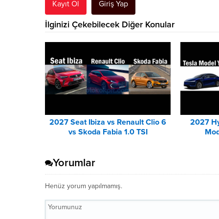
Kayıt Ol
Giriş Yap
İlginizi Çekebilecek Diğer Konular
2027 Seat Ibiza vs Renault Clio 6
2027 Hy
vs Skoda Fabia 1.0 TSI
Mod
Karşılaştırması
Yorumlar
Henüz yorum yapılmamış.