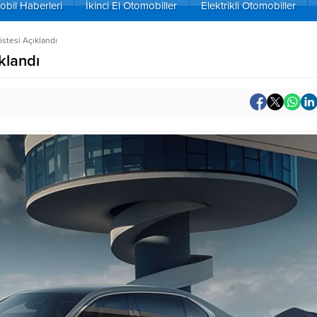
bil Haberleri
İkinci El Otomobiller
Elektrikli Otomobiller
stesi Açıklandı
klandı