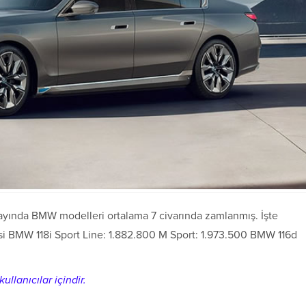
 ayında BMW modelleri ortalama 7 civarında zamlanmış. İşte
risi BMW 118i Sport Line: 1.882.800 M Sport: 1.973.500 BMW 116d
ullanıcılar içindir.