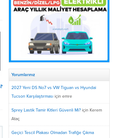
Yorumlarınız
n?
2027 Yeni DS No7 vs VW Tiguan vs Hyundai
Tucson Karşılaştırması
için
emre
Sprey Lastik Tamir Kitleri Güvenli Mi?
için
Kerem
Ataç
Geçici Tescil Plakası Olmadan Trafiğe Çıkma