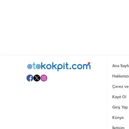
Ana Sayf
Hakkımız
Çerez ve G
Kayıt Ol
Giriş Yap
Künye
İletişim