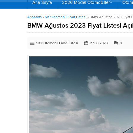
Ana Sayfa
2026 Model Otomobiller
Otomo
Anasayfa
»
Sıfır Otomobil Fiyat Listesi
»
BMW Ağustos 2023 Fiyat Li
BMW Ağustos 2023 Fiyat Listesi Açı
Sıfır Otomobil Fiyat Listesi
27.08.2023
0