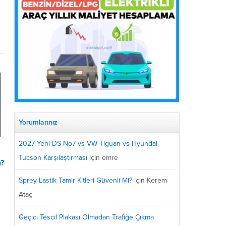
Yorumlarınız
2027 Yeni DS No7 vs VW Tiguan vs Hyundai
Tucson Karşılaştırması
için
emre
n?
Sprey Lastik Tamir Kitleri Güvenli Mi?
için
Kerem
Ataç
Geçici Tescil Plakası Olmadan Trafiğe Çıkma