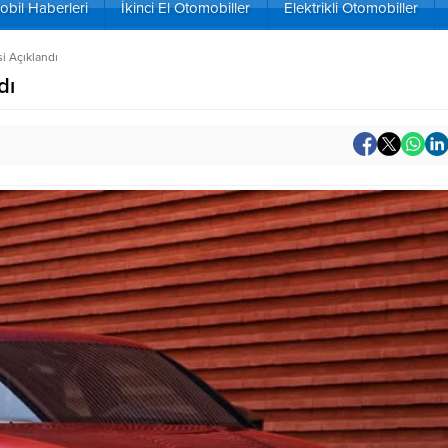
bil Haberleri
İkinci El Otomobiller
Elektrikli Otomobiller
si Açıklandı
dı