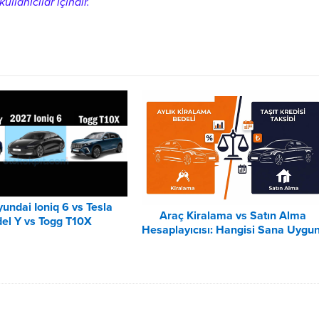
ullanıcılar içindir.
undai Ioniq 6 vs Tesla
Araç Kiralama vs Satın Alma
el Y vs Togg T10X
Hesaplayıcısı: Hangisi Sana Uygu
Karşılaştırması
– 2026