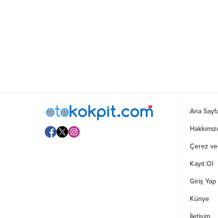
Ana Sayf
Hakkımız
Çerez ve G
Kayıt Ol
Giriş Yap
Künye
İletişim