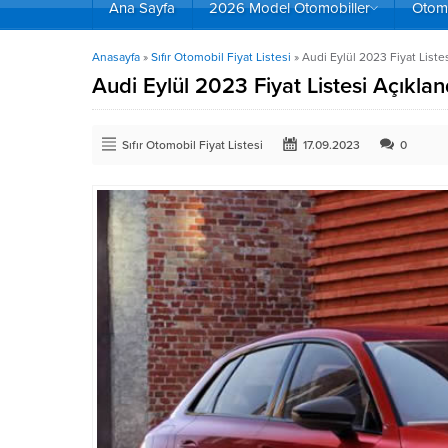
Ana Sayfa
2026 Model Otomobiller
Otomo
Anasayfa
»
Sıfır Otomobil Fiyat Listesi
»
Audi Eylül 2023 Fiyat Liste
Audi Eylül 2023 Fiyat Listesi Açıklan
Sıfır Otomobil Fiyat Listesi
17.09.2023
0