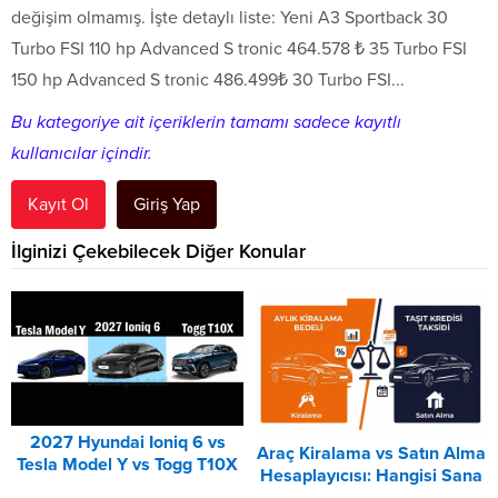
değişim olmamış. İşte detaylı liste: Yeni A3 Sportback 30
Turbo FSI 110 hp Advanced S tronic 464.578 ₺ 35 Turbo FSI
150 hp Advanced S tronic 486.499₺ 30 Turbo FSI...
Bu kategoriye ait içeriklerin tamamı sadece kayıtlı
kullanıcılar içindir.
Kayıt Ol
Giriş Yap
İlginizi Çekebilecek Diğer Konular
2027 Hyundai Ioniq 6 vs
Araç Kiralama vs Satın Alma
Tesla Model Y vs Togg T10X
Hesaplayıcısı: Hangisi Sana
Karşılaştırması
Uygun? – 2026