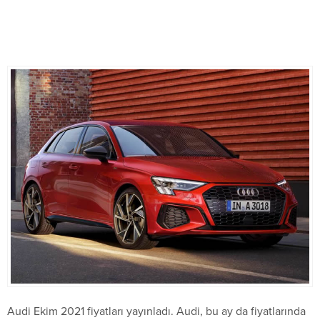
Audi Ekim 2021 fiyatları yayınladı. Audi, bu ay da fiyatlarında