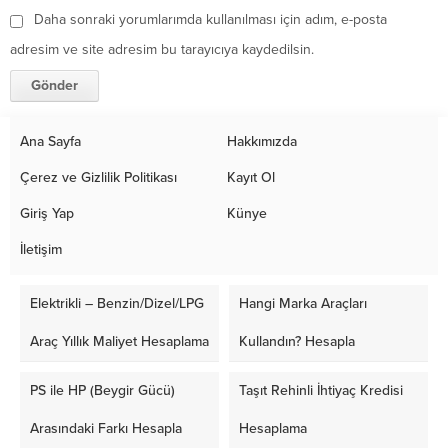
Daha sonraki yorumlarımda kullanılması için adım, e-posta
adresim ve site adresim bu tarayıcıya kaydedilsin.
Ana Sayfa
Hakkımızda
Çerez ve Gizlilik Politikası
Kayıt Ol
Giriş Yap
Künye
İletişim
Elektrikli – Benzin/Dizel/LPG
Hangi Marka Araçları
Araç Yıllık Maliyet Hesaplama
Kullandın? Hesapla
PS ile HP (Beygir Gücü)
Taşıt Rehinli İhtiyaç Kredisi
Arasındaki Farkı Hesapla
Hesaplama