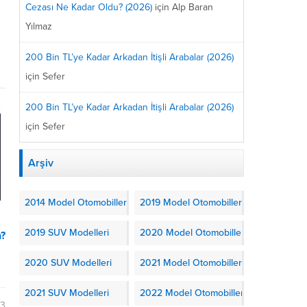
Cezası Ne Kadar Oldu? (2026)
için
Alp Baran
Yılmaz
200 Bin TL’ye Kadar Arkadan İtişli Arabalar (2026)
için
Sefer
200 Bin TL’ye Kadar Arkadan İtişli Arabalar (2026)
için
Sefer
Arşiv
2014 Model Otomobiller
2019 Model Otomobiller
2019 SUV Modelleri
2020 Model Otomobiller
n?
2020 SUV Modelleri
2021 Model Otomobiller
2021 SUV Modelleri
2022 Model Otomobiller
23