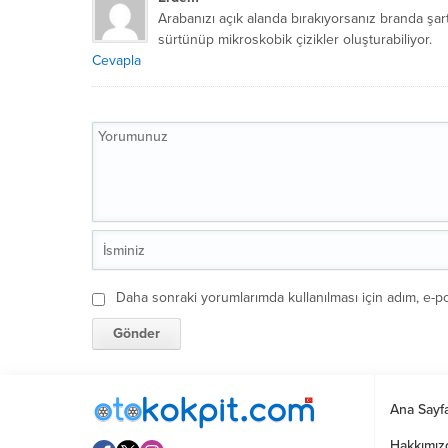
Arabanızı açık alanda bırakıyorsanız branda şart
sürtünüp mikroskobik çizikler oluşturabiliyor.
Cevapla
Daha sonraki yorumlarımda kullanılması için adım, e-po
Ana Sayf
Hakkımız