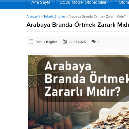
Ana Sayfa
2026 Model Otomobiller
Otomo
Anasayfa
»
Teknik Bilgiler
»
Arabaya Branda Örtmek Zararlı Mıdır?
Arabaya Branda Örtmek Zararlı Mıdı
Teknik Bilgiler
22.07.2025
1