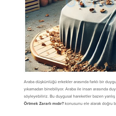
Araba düşkünlüğü erkekler arasında farklı bir duygud
yıkamadan binebiliyor. Araba ile insan arasında duy
söyleyebiliriz. Bu duygusal hareketler bazen yanlı
Örtmek Zararlı mıdır?
konusunu ele alarak doğru bil