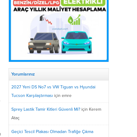
Yorumlarınız
2027 Yeni DS No7 vs VW Tiguan vs Hyundai
Tucson Karşılaştırması
için
emre
.
Sprey Lastik Tamir Kitleri Güvenli Mi?
için
Kerem
Ataç
Geçici Tescil Plakası Olmadan Trafiğe Çıkma
ı