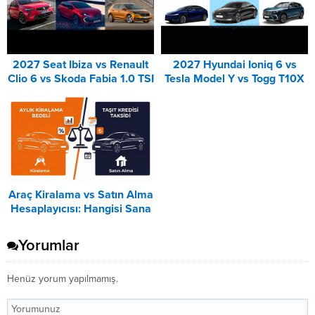
2027 Seat Ibiza vs Renault
2027 Hyundai Ioniq 6 vs
Clio 6 vs Skoda Fabia 1.0 TSI
Tesla Model Y vs Togg T10X
Karşılaştırması
Karşılaştırması
Araç Kiralama vs Satın Alma
Hesaplayıcısı: Hangisi Sana
Uygun? – 2026
Yorumlar
Henüz yorum yapılmamış.