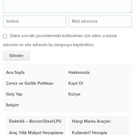
Daha sonraki yorumlarımda kullanılması için adım, e-posta
adresim ve site adresim bu tarayıcıya kaydedilsin.
Ana Sayfa
Hakkımızda
Çerez ve Gizlilik Politikası
Kayıt Ol
Giriş Yap
Künye
İletişim
Elektrikli – Benzin/Dizel/LPG
Hangi Marka Araçları
Araç Yıllık Maliyet Hesaplama
Kullandın? Hesapla